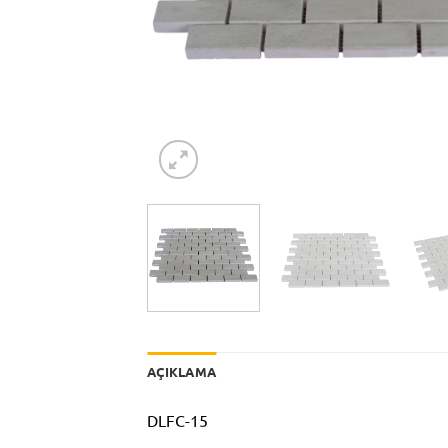
AÇIKLAMA
DLFC-15