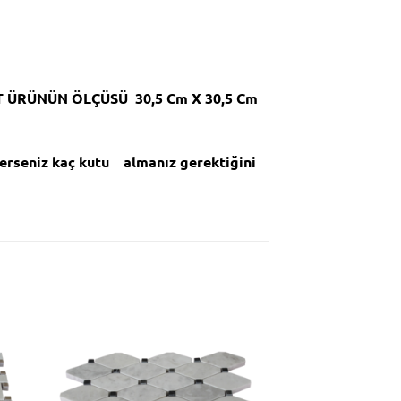
T ÜRÜNÜN ÖLÇÜSÜ 30,5 Cm X 30,5 Cm
erseniz kaç kutu almanız gerektiğini