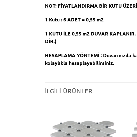
NOT: FİYATLANDIRMA BİR KUTU ÜZERİ
1 Kutu : 6 ADET = 0,55 m2
1 KUTU İLE 0,55 m2 DUVAR KAPLANIR
DİR.)
HESAPLAMA YÖNTEMİ : Duvarınızda kapla
kolaylıkla hesaplayabilirsiniz.
İLGILI ÜRÜNLER