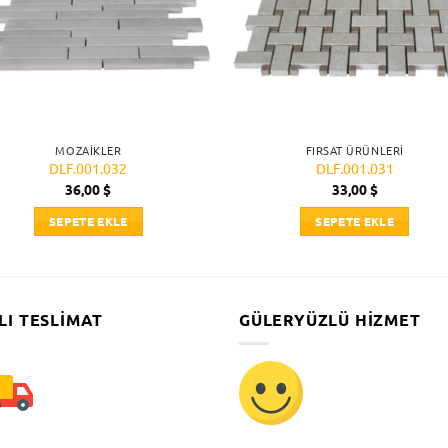
MOZAIKLER
FIRSAT ÜRÜNLERI
DLF.001.032
DLF.001.031
36,00
$
33,00
$
SEPETE EKLE
SEPETE EKLE
LI TESLIMAT
GÜLERYÜZLÜ HIZMET