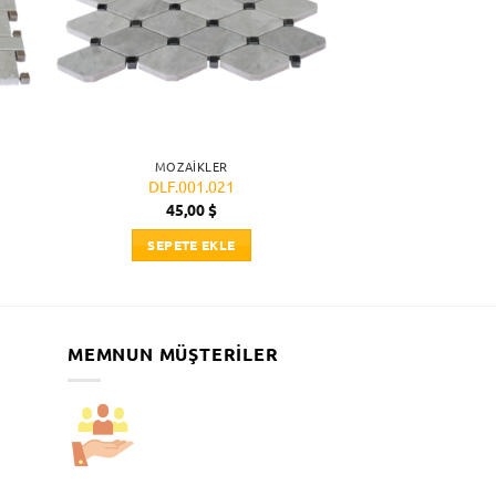
MOZAIKLER
DLF.001.021
45,00
$
SEPETE EKLE
MEMNUN MÜŞTERILER