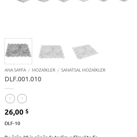
ANA SAYFA
/
MOZAIKLER
/
SANATSAL MOZAIKLER
DLF.001.010
26,00
$
DLF-10