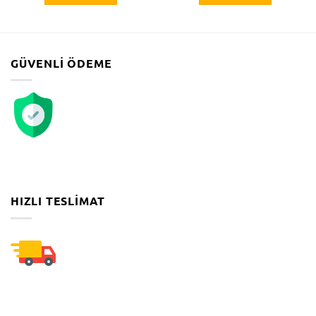
GÜVENLI ÖDEME
HIZLI TESLIMAT