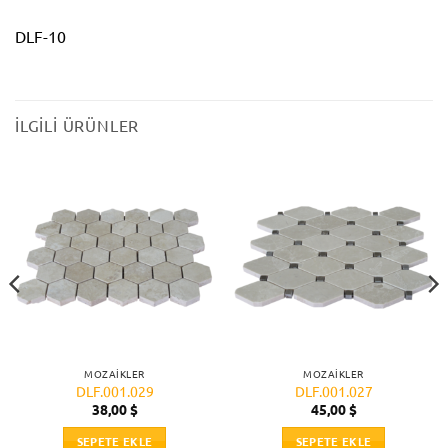
DLF-10
İLGILI ÜRÜNLER
MOZAIKLER
MOZAIKLER
DLF.001.029
DLF.001.027
38,00
$
45,00
$
SEPETE EKLE
SEPETE EKLE