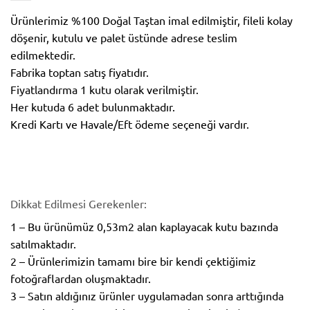
Ürünlerimiz %100 Doğal Taştan imal edilmiştir, fileli kolay
döşenir, kutulu ve palet üstünde adrese teslim
edilmektedir.
Fabrika toptan satış fiyatıdır.
Fiyatlandırma 1 kutu olarak verilmiştir.
Her kutuda 6 adet bulunmaktadır.
Kredi Kartı ve Havale/Eft ödeme seçeneği vardır.
Dikkat Edilmesi Gerekenler:
1 – Bu ürünümüz 0,53m2 alan kaplayacak kutu bazında
satılmaktadır.
2 – Ürünlerimizin tamamı bire bir kendi çektiğimiz
fotoğraflardan oluşmaktadır.
3 – Satın aldığınız ürünler uygulamadan sonra arttığında