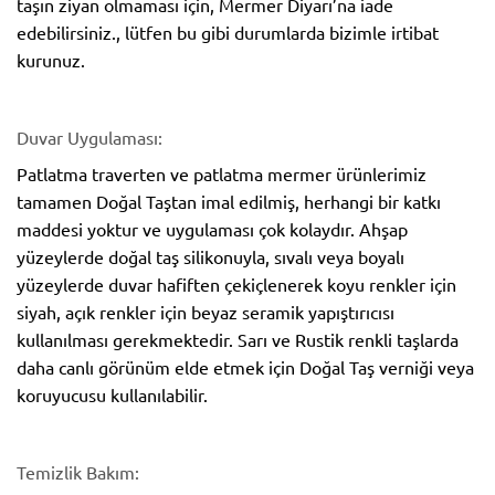
taşın ziyan olmaması için, Mermer Diyarı’na iade
edebilirsiniz., lütfen bu gibi durumlarda bizimle irtibat
kurunuz.
Duvar Uygulaması:
Patlatma traverten ve patlatma mermer ürünlerimiz
tamamen Doğal Taştan imal edilmiş, herhangi bir katkı
maddesi yoktur ve uygulaması çok kolaydır. Ahşap
yüzeylerde doğal taş silikonuyla, sıvalı veya boyalı
yüzeylerde duvar hafiften çekiçlenerek koyu renkler için
siyah, açık renkler için beyaz seramik yapıştırıcısı
kullanılması gerekmektedir. Sarı ve Rustik renkli taşlarda
daha canlı görünüm elde etmek için Doğal Taş verniği veya
koruyucusu kullanılabilir.
Temizlik Bakım: