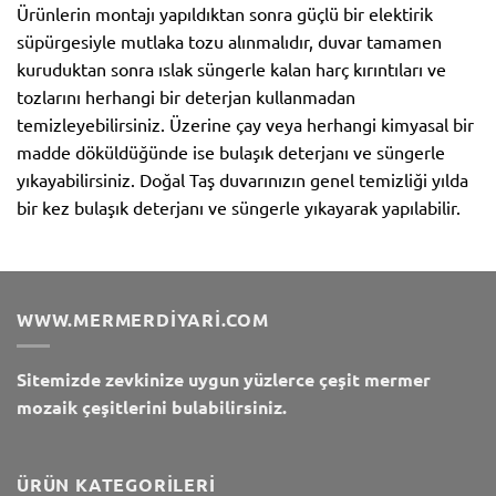
Ürünlerin montajı yapıldıktan sonra güçlü bir elektirik
süpürgesiyle mutlaka tozu alınmalıdır, duvar tamamen
kuruduktan sonra ıslak süngerle kalan harç kırıntıları ve
tozlarını herhangi bir deterjan kullanmadan
temizleyebilirsiniz. Üzerine çay veya herhangi kimyasal bir
madde döküldüğünde ise bulaşık deterjanı ve süngerle
yıkayabilirsiniz. Doğal Taş duvarınızın genel temizliği yılda
bir kez bulaşık deterjanı ve süngerle yıkayarak yapılabilir.
WWW.MERMERDIYARI.COM
Sitemizde zevkinize uygun yüzlerce çeşit mermer
mozaik çeşitlerini bulabilirsiniz.
ÜRÜN KATEGORILERI