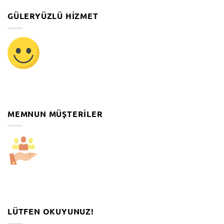
GÜLERYÜZLÜ HIZMET
MEMNUN MÜŞTERILER
LÜTFEN OKUYUNUZ!