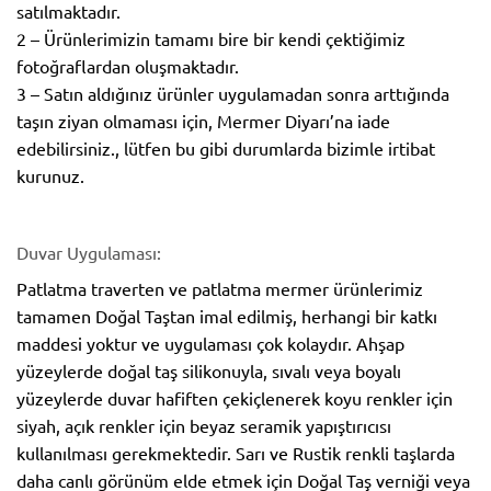
satılmaktadır.
2 – Ürünlerimizin tamamı bire bir kendi çektiğimiz
fotoğraflardan oluşmaktadır.
3 – Satın aldığınız ürünler uygulamadan sonra arttığında
taşın ziyan olmaması için, Mermer Diyarı’na iade
edebilirsiniz., lütfen bu gibi durumlarda bizimle irtibat
kurunuz.
Duvar Uygulaması:
Patlatma traverten ve patlatma mermer ürünlerimiz
tamamen Doğal Taştan imal edilmiş, herhangi bir katkı
maddesi yoktur ve uygulaması çok kolaydır. Ahşap
yüzeylerde doğal taş silikonuyla, sıvalı veya boyalı
yüzeylerde duvar hafiften çekiçlenerek koyu renkler için
siyah, açık renkler için beyaz seramik yapıştırıcısı
kullanılması gerekmektedir. Sarı ve Rustik renkli taşlarda
daha canlı görünüm elde etmek için Doğal Taş verniği veya