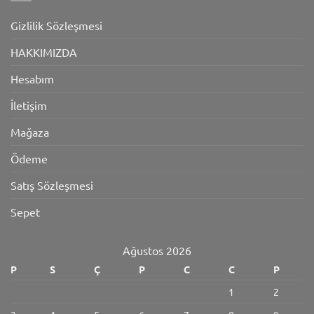
Gizlilik Sözleşmesi
HAKKIMIZDA
Hesabım
İletişim
Mağaza
Ödeme
Satış Sözleşmesi
Sepet
Ağustos 2026
P
S
Ç
P
C
C
P
1
2