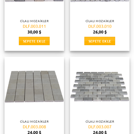
CILALI MOZAIKLER
CILALI MOZAIKLER
DLF.003.011
DLF.003.010
30,00
$
26,00
$
SEPETE EKLE
SEPETE EKLE
CILALI MOZAIKLER
CILALI MOZAIKLER
DLF.003.008
DLF.003.007
24,00
$
24,00
$