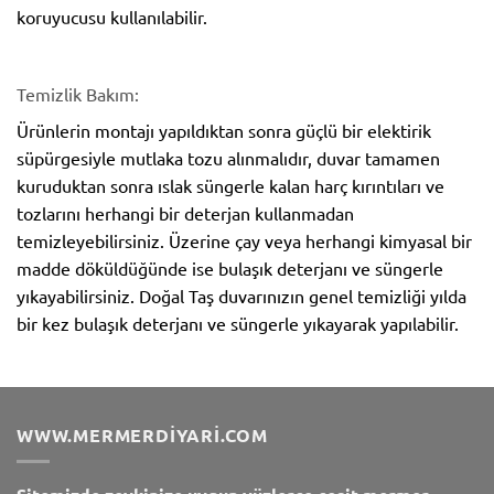
koruyucusu kullanılabilir.
Temizlik Bakım:
Ürünlerin montajı yapıldıktan sonra güçlü bir elektirik
süpürgesiyle mutlaka tozu alınmalıdır, duvar tamamen
kuruduktan sonra ıslak süngerle kalan harç kırıntıları ve
tozlarını herhangi bir deterjan kullanmadan
temizleyebilirsiniz. Üzerine çay veya herhangi kimyasal bir
madde döküldüğünde ise bulaşık deterjanı ve süngerle
yıkayabilirsiniz. Doğal Taş duvarınızın genel temizliği yılda
bir kez bulaşık deterjanı ve süngerle yıkayarak yapılabilir.
WWW.MERMERDIYARI.COM