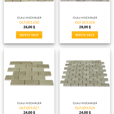
CILALI MOZAIKLER
CILALI MOZAIKLER
DLF.003.030
DLF.003.028
26,00
$
28,00
$
SEPETE EKLE
SEPETE EKLE
CILALI MOZAIKLER
CILALI MOZAIKLER
DLF.003.027
DLF.003.026
24,00
$
24,00
$