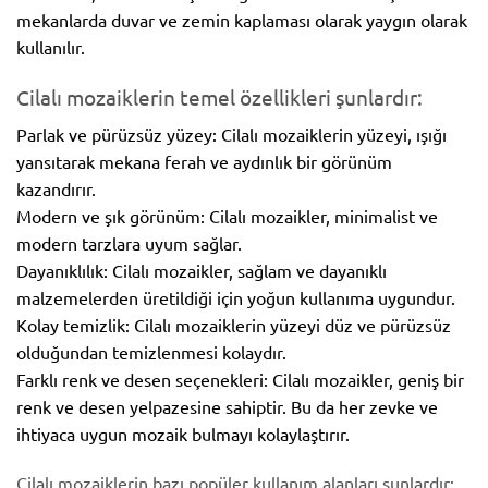
mekanlarda duvar ve zemin kaplaması olarak yaygın olarak
kullanılır.
Cilalı mozaiklerin temel özellikleri şunlardır:
Parlak ve pürüzsüz yüzey: Cilalı mozaiklerin yüzeyi, ışığı
yansıtarak mekana ferah ve aydınlık bir görünüm
kazandırır.
Modern ve şık görünüm: Cilalı mozaikler, minimalist ve
modern tarzlara uyum sağlar.
Dayanıklılık: Cilalı mozaikler, sağlam ve dayanıklı
malzemelerden üretildiği için yoğun kullanıma uygundur.
Kolay temizlik: Cilalı mozaiklerin yüzeyi düz ve pürüzsüz
olduğundan temizlenmesi kolaydır.
Farklı renk ve desen seçenekleri: Cilalı mozaikler, geniş bir
renk ve desen yelpazesine sahiptir. Bu da her zevke ve
ihtiyaca uygun mozaik bulmayı kolaylaştırır.
Cilalı mozaiklerin bazı popüler kullanım alanları şunlardır: