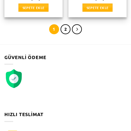
SEPETE EKLE
SEPETE EKLE
1
2
GÜVENLI ÖDEME
HIZLI TESLIMAT