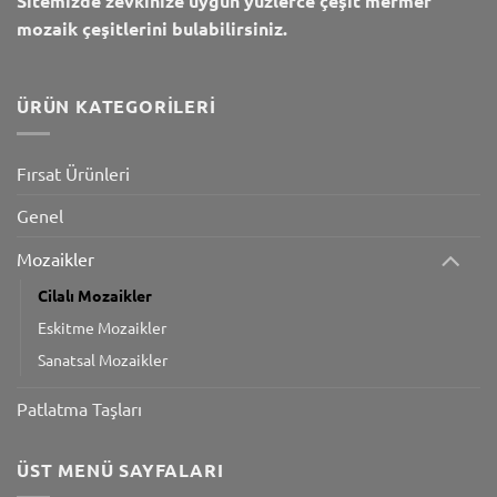
Sitemizde zevkinize uygun yüzlerce çeşit mermer
mozaik çeşitlerini bulabilirsiniz.
ÜRÜN KATEGORILERI
Fırsat Ürünleri
Genel
Mozaikler
Cilalı Mozaikler
Eskitme Mozaikler
Sanatsal Mozaikler
Patlatma Taşları
ÜST MENÜ SAYFALARI