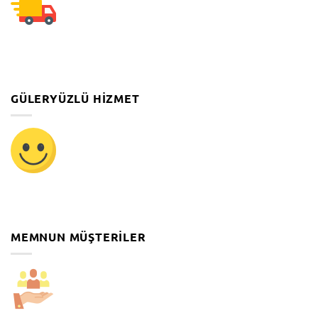
GÜLERYÜZLÜ HIZMET
MEMNUN MÜŞTERILER