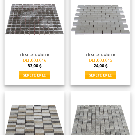
CILALI MOZAIKLER
CILALI MOZAIKLER
DLF.003.016
DLF.003.015
33,00
$
24,00
$
SEPETE EKLE
SEPETE EKLE