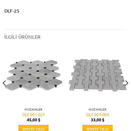
DLF-25
İLGILI ÜRÜNLER
MOZAIKLER
MOZAIKLER
DLF.001.021
DLF.001.004
45,00
$
33,00
$
SEPETE EKLE
SEPETE EKLE