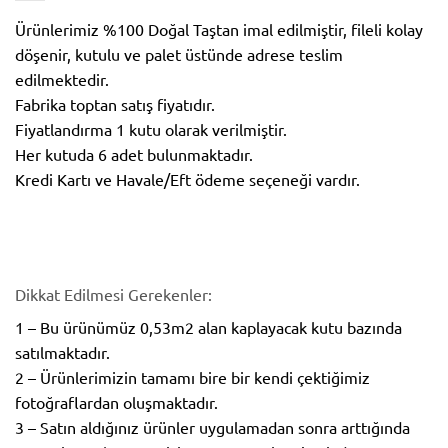
Ürünlerimiz %100 Doğal Taştan imal edilmiştir, fileli kolay
döşenir, kutulu ve palet üstünde adrese teslim
edilmektedir.
Fabrika toptan satış fiyatıdır.
Fiyatlandırma 1 kutu olarak verilmiştir.
Her kutuda 6 adet bulunmaktadır.
Kredi Kartı ve Havale/Eft ödeme seçeneği vardır.
Dikkat Edilmesi Gerekenler:
1 – Bu ürünümüz 0,53m2 alan kaplayacak kutu bazında
satılmaktadır.
2 – Ürünlerimizin tamamı bire bir kendi çektiğimiz
fotoğraflardan oluşmaktadır.
3 – Satın aldığınız ürünler uygulamadan sonra arttığında