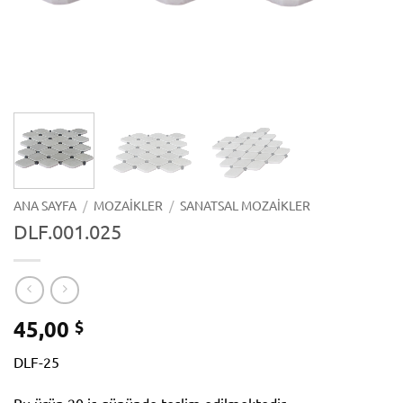
ANA SAYFA
/
MOZAIKLER
/
SANATSAL MOZAIKLER
DLF.001.025
45,00
$
DLF-25