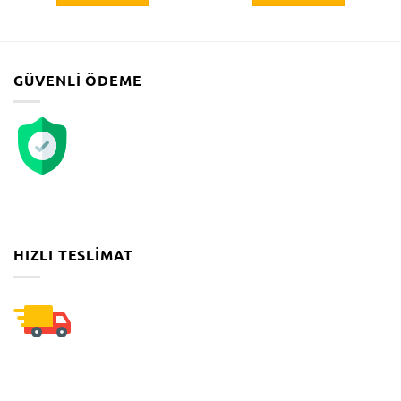
GÜVENLI ÖDEME
HIZLI TESLIMAT