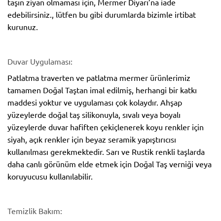
taşın ziyan olmaması için, Mermer Diyarı’na iade
edebilirsiniz., lütfen bu gibi durumlarda bizimle irtibat
kurunuz.
Duvar Uygulaması:
Patlatma traverten ve patlatma mermer ürünlerimiz
tamamen Doğal Taştan imal edilmiş, herhangi bir katkı
maddesi yoktur ve uygulaması çok kolaydır. Ahşap
yüzeylerde doğal taş silikonuyla, sıvalı veya boyalı
yüzeylerde duvar hafiften çekiçlenerek koyu renkler için
siyah, açık renkler için beyaz seramik yapıştırıcısı
kullanılması gerekmektedir. Sarı ve Rustik renkli taşlarda
daha canlı görünüm elde etmek için Doğal Taş verniği veya
koruyucusu kullanılabilir.
Temizlik Bakım: