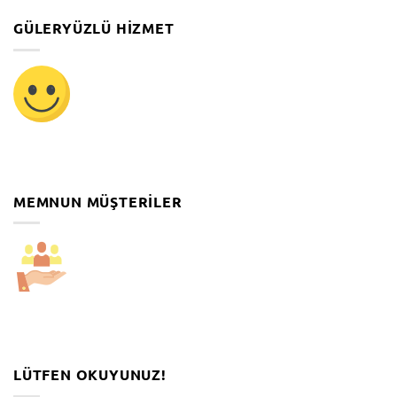
GÜLERYÜZLÜ HIZMET
MEMNUN MÜŞTERILER
LÜTFEN OKUYUNUZ!