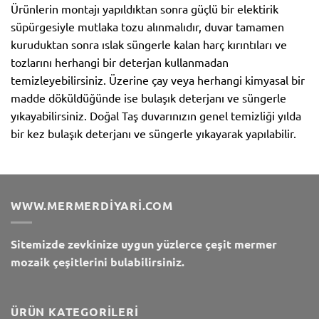
Ürünlerin montajı yapıldıktan sonra güçlü bir elektirik
süpürgesiyle mutlaka tozu alınmalıdır, duvar tamamen
kuruduktan sonra ıslak süngerle kalan harç kırıntıları ve
tozlarını herhangi bir deterjan kullanmadan
temizleyebilirsiniz. Üzerine çay veya herhangi kimyasal bir
madde döküldüğünde ise bulaşık deterjanı ve süngerle
yıkayabilirsiniz. Doğal Taş duvarınızın genel temizliği yılda
bir kez bulaşık deterjanı ve süngerle yıkayarak yapılabilir.
WWW.MERMERDIYARI.COM
Sitemizde zevkinize uygun yüzlerce çeşit mermer
mozaik çeşitlerini bulabilirsiniz.
ÜRÜN KATEGORILERI