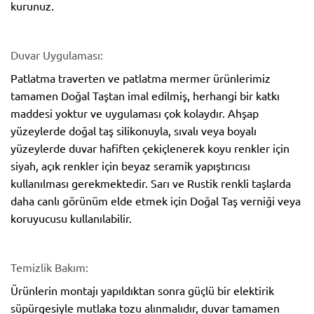
kurunuz.
Duvar Uygulaması:
Patlatma traverten ve patlatma mermer ürünlerimiz
tamamen Doğal Taştan imal edilmiş, herhangi bir katkı
maddesi yoktur ve uygulaması çok kolaydır. Ahşap
yüzeylerde doğal taş silikonuyla, sıvalı veya boyalı
yüzeylerde duvar hafiften çekiçlenerek koyu renkler için
siyah, açık renkler için beyaz seramik yapıştırıcısı
kullanılması gerekmektedir. Sarı ve Rustik renkli taşlarda
daha canlı görünüm elde etmek için Doğal Taş verniği veya
koruyucusu kullanılabilir.
Temizlik Bakım:
Ürünlerin montajı yapıldıktan sonra güçlü bir elektirik
süpürgesiyle mutlaka tozu alınmalıdır, duvar tamamen