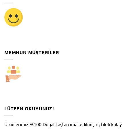
MEMNUN MÜŞTERILER
LÜTFEN OKUYUNUZ!
Ürünlerimiz %100 Doğal Taştan imal edilmiştir, fileli kolay