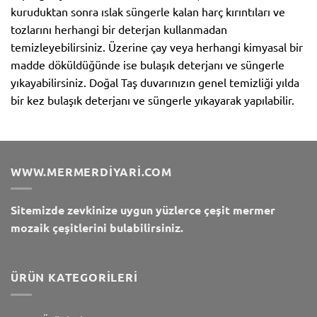
kuruduktan sonra ıslak süngerle kalan harç kırıntıları ve
tozlarını herhangi bir deterjan kullanmadan
temizleyebilirsiniz. Üzerine çay veya herhangi kimyasal bir
madde döküldüğünde ise bulaşık deterjanı ve süngerle
yıkayabilirsiniz. Doğal Taş duvarınızın genel temizliği yılda
bir kez bulaşık deterjanı ve süngerle yıkayarak yapılabilir.
WWW.MERMERDIYARI.COM
Sitemizde zevkinize uygun yüzlerce çeşit mermer
mozaik çeşitlerini bulabilirsiniz.
ÜRÜN KATEGORILERI