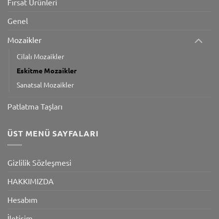
Fırsat Ürünleri
Genel
Mozaikler
Cilalı Mozaikler
Eskitme Mozaikler
Sanatsal Mozaikler
Patlatma Taşları
ÜST MENÜ SAYFALARI
Gizlilik Sözleşmesi
HAKKIMIZDA
Hesabım
İletişim