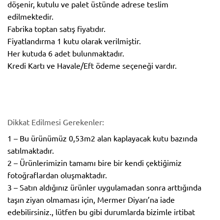
döşenir, kutulu ve palet üstünde adrese teslim
edilmektedir.
Fabrika toptan satış fiyatıdır.
Fiyatlandırma 1 kutu olarak verilmiştir.
Her kutuda 6 adet bulunmaktadır.
Kredi Kartı ve Havale/Eft ödeme seçeneği vardır.
Dikkat Edilmesi Gerekenler:
1 – Bu ürünümüz 0,53m2 alan kaplayacak kutu bazında
satılmaktadır.
2 – Ürünlerimizin tamamı bire bir kendi çektiğimiz
fotoğraflardan oluşmaktadır.
3 – Satın aldığınız ürünler uygulamadan sonra arttığında
taşın ziyan olmaması için, Mermer Diyarı’na iade
edebilirsiniz., lütfen bu gibi durumlarda bizimle irtibat