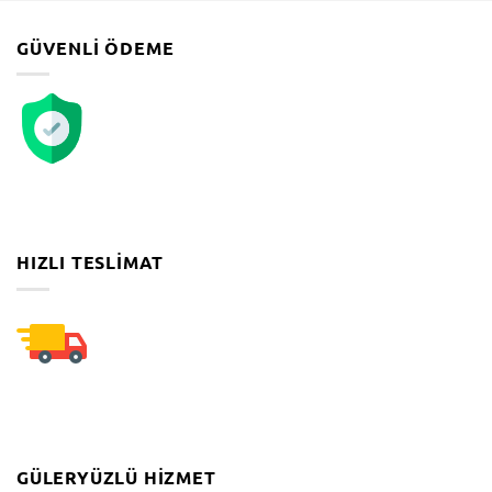
GÜVENLI ÖDEME
HIZLI TESLIMAT
GÜLERYÜZLÜ HIZMET