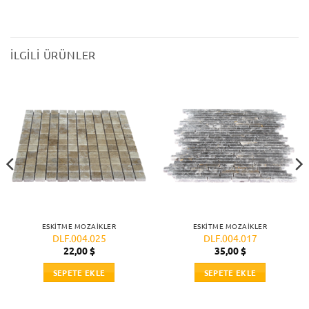
İLGILI ÜRÜNLER
ESKITME MOZAIKLER
ESKITME MOZAIKLER
DLF.004.025
DLF.004.017
22,00
$
35,00
$
SEPETE EKLE
SEPETE EKLE