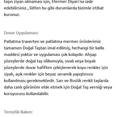
taşın ziyan olmaması için, Mermer Diyarı’na iade
edebilirsiniz., lütfen bu gibi durumlarda bizimle irtibat
kurunuz.
Duvar Uygulaması:
Patlatma traverten ve patlatma mermer ürünlerimiz
tamamen Doğal Taştan imal edilmiş, herhangi bir katkı
maddesi yoktur ve uygulaması çok kolaydır. Ahşap
yüzeylerde doğal taş silikonuyla, sıvalı veya boyalı
yüzeylerde duvar hafiften çekiçlenerek koyu renkler için
siyah, açık renkler için beyaz seramik yapıştırıcısı
kullanılması gerekmektedir. Sarı ve Rustik renkli taşlarda
daha canlı görünüm elde etmek için Doğal Taş verniği veya
koruyucusu kullanılabilir.
Temizlik Bakım: