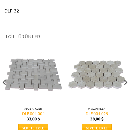
DLF-32
İLGILI ÜRÜNLER
MOZAIKLER
MOZAIKLER
DLF.001.004
DLF.001.029
33,00
$
38,00
$
SEPETE EKLE
SEPETE EKLE