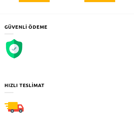
GÜVENLI ÖDEME
HIZLI TESLIMAT