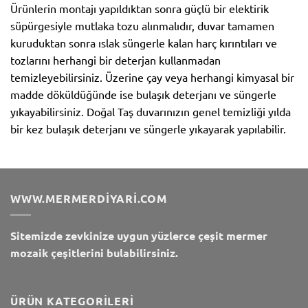
Ürünlerin montajı yapıldıktan sonra güçlü bir elektirik
süpürgesiyle mutlaka tozu alınmalıdır, duvar tamamen
kuruduktan sonra ıslak süngerle kalan harç kırıntıları ve
tozlarını herhangi bir deterjan kullanmadan
temizleyebilirsiniz. Üzerine çay veya herhangi kimyasal bir
madde döküldüğünde ise bulaşık deterjanı ve süngerle
yıkayabilirsiniz. Doğal Taş duvarınızın genel temizliği yılda
bir kez bulaşık deterjanı ve süngerle yıkayarak yapılabilir.
WWW.MERMERDIYARI.COM
Sitemizde zevkinize uygun yüzlerce çeşit mermer
mozaik çeşitlerini bulabilirsiniz.
ÜRÜN KATEGORILERI