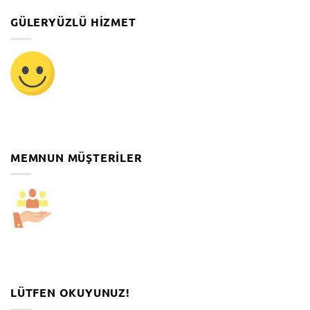
GÜLERYÜZLÜ HIZMET
MEMNUN MÜŞTERILER
LÜTFEN OKUYUNUZ!