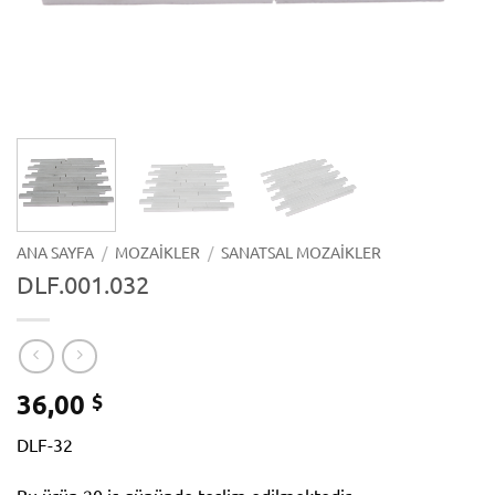
ANA SAYFA
/
MOZAIKLER
/
SANATSAL MOZAIKLER
DLF.001.032
36,00
$
DLF-32