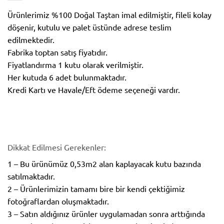
Ürünlerimiz %100 Doğal Taştan imal edilmiştir, fileli kolay
döşenir, kutulu ve palet üstünde adrese teslim
edilmektedir.
Fabrika toptan satış fiyatıdır.
Fiyatlandırma 1 kutu olarak verilmiştir.
Her kutuda 6 adet bulunmaktadır.
Kredi Kartı ve Havale/Eft ödeme seçeneği vardır.
Dikkat Edilmesi Gerekenler:
1 – Bu ürünümüz 0,53m2 alan kaplayacak kutu bazında
satılmaktadır.
2 – Ürünlerimizin tamamı bire bir kendi çektiğimiz
fotoğraflardan oluşmaktadır.
3 – Satın aldığınız ürünler uygulamadan sonra arttığında