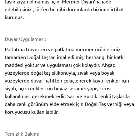
taşın ziyan olmaması için, Mermer Diyarı’na iade
edebilirsiniz., lütfen bu gibi durumlarda bizimle irtibat
kurunuz.
Duvar Uygulaması:
Patlatma traverten ve patlatma mermer ürünlerimiz
tamamen Doğal Taştan imal edilmiş, herhangi bir katkı
maddesi yoktur ve uygulaması çok kolaydır. Ahşap
yüzeylerde doğal taş silikonuyla, sıvalı veya boyalı
yüzeylerde duvar hafiften çekiçlenerek koyu renkler için
siyah, açık renkler için beyaz seramik yapıştırıcısı
kullanılması gerekmektedir. Sarı ve Rustik renkli taşlarda
daha canlı görünüm elde etmek için Doğal Taş verniği veya
koruyucusu kullanılabilir.
Temizlik Bakım: