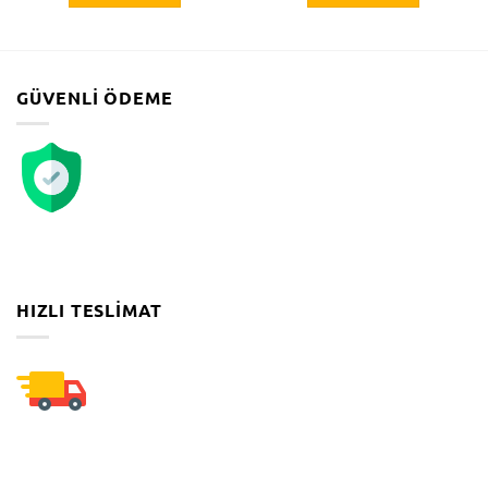
GÜVENLI ÖDEME
HIZLI TESLIMAT