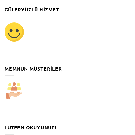
GÜLERYÜZLÜ HIZMET
MEMNUN MÜŞTERILER
LÜTFEN OKUYUNUZ!