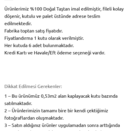
Ürünlerimiz %100 Doğal Taştan imal edilmiştir, fileli kolay
döşenir, kutulu ve palet üstünde adrese teslim
edilmektedir.
Fabrika toptan satış fiyatıdır.
Fiyatlandırma 1 kutu olarak verilmiştir.
Her kutuda 6 adet bulunmaktadır.
Kredi Kartı ve Havale/Eft ödeme seçeneği vardır.
Dikkat Edilmesi Gerekenler:
1 – Bu ürünümüz 0,53m2 alan kaplayacak kutu bazında
satılmaktadır.
2 – Ürünlerimizin tamamı bire bir kendi çektiğimiz
fotoğraflardan oluşmaktadır.
3 – Satın aldığınız ürünler uygulamadan sonra arttığında