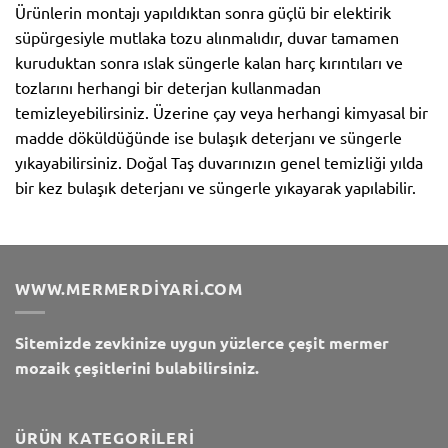
Ürünlerin montajı yapıldıktan sonra güçlü bir elektirik
süpürgesiyle mutlaka tozu alınmalıdır, duvar tamamen
kuruduktan sonra ıslak süngerle kalan harç kırıntıları ve
tozlarını herhangi bir deterjan kullanmadan
temizleyebilirsiniz. Üzerine çay veya herhangi kimyasal bir
madde döküldüğünde ise bulaşık deterjanı ve süngerle
yıkayabilirsiniz. Doğal Taş duvarınızın genel temizliği yılda
bir kez bulaşık deterjanı ve süngerle yıkayarak yapılabilir.
WWW.MERMERDIYARI.COM
Sitemizde zevkinize uygun yüzlerce çeşit mermer
mozaik çeşitlerini bulabilirsiniz.
ÜRÜN KATEGORILERI