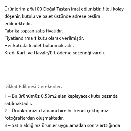
Ürünlerimiz %100 Doğal Taştan imal edilmiştir, fileli kolay
döşenir, kutulu ve palet üstünde adrese teslim
edilmektedir.
Fabrika toptan satış fiyatıdır.
Fiyatlandırma 1 kutu olarak verilmiştir.
Her kutuda 6 adet bulunmaktadır.
Kredi Kartı ve Havale/Eft ödeme seçeneği vardır.
Dikkat Edilmesi Gerekenler:
1 – Bu ürünümüz 0,53m2 alan kaplayacak kutu bazında
satılmaktadır.
2 – Ürünlerimizin tamamı bire bir kendi çektiğimiz
fotoğraflardan oluşmaktadır.
3 – Satın aldığınız ürünler uygulamadan sonra arttığında