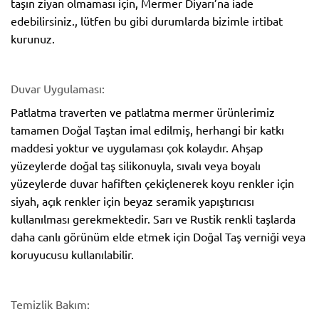
taşın ziyan olmaması için, Mermer Diyarı’na iade
edebilirsiniz., lütfen bu gibi durumlarda bizimle irtibat
kurunuz.
Duvar Uygulaması:
Patlatma traverten ve patlatma mermer ürünlerimiz
tamamen Doğal Taştan imal edilmiş, herhangi bir katkı
maddesi yoktur ve uygulaması çok kolaydır. Ahşap
yüzeylerde doğal taş silikonuyla, sıvalı veya boyalı
yüzeylerde duvar hafiften çekiçlenerek koyu renkler için
siyah, açık renkler için beyaz seramik yapıştırıcısı
kullanılması gerekmektedir. Sarı ve Rustik renkli taşlarda
daha canlı görünüm elde etmek için Doğal Taş verniği veya
koruyucusu kullanılabilir.
Temizlik Bakım: