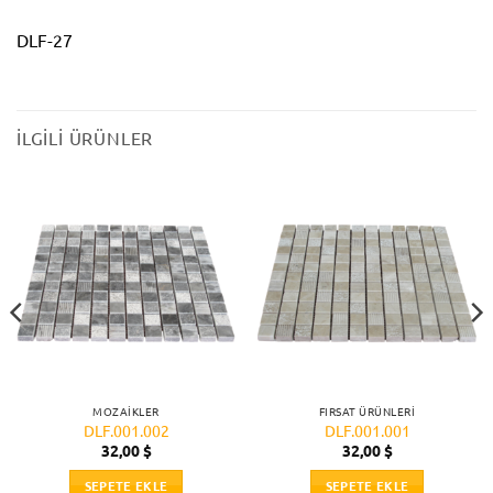
DLF-27
İLGILI ÜRÜNLER
MOZAIKLER
FIRSAT ÜRÜNLERI
DLF.001.002
DLF.001.001
32,00
$
32,00
$
SEPETE EKLE
SEPETE EKLE