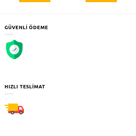
GÜVENLI ÖDEME
HIZLI TESLIMAT