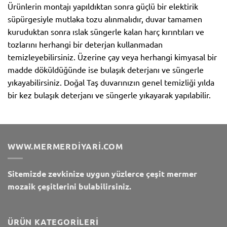
Ürünlerin montajı yapıldıktan sonra güçlü bir elektirik
süpürgesiyle mutlaka tozu alınmalıdır, duvar tamamen
kuruduktan sonra ıslak süngerle kalan harç kırıntıları ve
tozlarını herhangi bir deterjan kullanmadan
temizleyebilirsiniz. Üzerine çay veya herhangi kimyasal bir
madde döküldüğünde ise bulaşık deterjanı ve süngerle
yıkayabilirsiniz. Doğal Taş duvarınızın genel temizliği yılda
bir kez bulaşık deterjanı ve süngerle yıkayarak yapılabilir.
WWW.MERMERDIYARI.COM
Sitemizde zevkinize uygun yüzlerce çeşit mermer
mozaik çeşitlerini bulabilirsiniz.
ÜRÜN KATEGORILERI