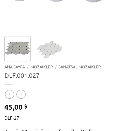
ANA SAYFA
/
MOZAIKLER
/
SANATSAL MOZAIKLER
DLF.001.027
45,00
$
DLF-27