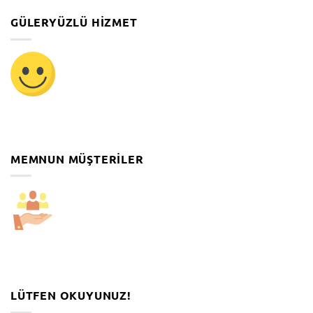
GÜLERYÜZLÜ HIZMET
MEMNUN MÜŞTERILER
LÜTFEN OKUYUNUZ!