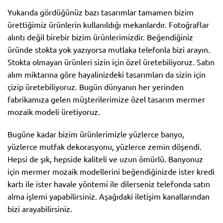
Yukarıda gördüğünüz bazı tasarımlar tamamen bizim
ürettiğimiz ürünlerin kullanıldığı mekanlardır. Fotoğraflar
alıntı değil birebir bizim ürünlerimizdir. Beğendiğiniz
üründe stokta yok yazıyorsa mutlaka telefonla bizi arayın.
Stokta olmayan ürünleri sizin için özel üretebiliyoruz. Satın
alım miktarına göre hayalinizdeki tasarımları da sizin için
çizip üretebiliyoruz. Bugün dünyanın her yerinden
fabrikamıza gelen müşterilerimize özel tasarım mermer
mozaik modeli üretiyoruz.
Bugüne kadar bizim ürünlerimizle yüzlerce banyo,
yüzlerce mutfak dekorasyonu, yüzlerce zemin döşendi.
Hepsi de şık, hepside kaliteli ve uzun ömürlü. Banyonuz
için mermer mozaik modellerini beğendiğinizde ister kredi
kartı ile ister havale yöntemi ile dilerseniz telefonda satın
alma işlemi yapabilirsiniz. Aşağıdaki iletişim kanallarından
bizi arayabilirsiniz.