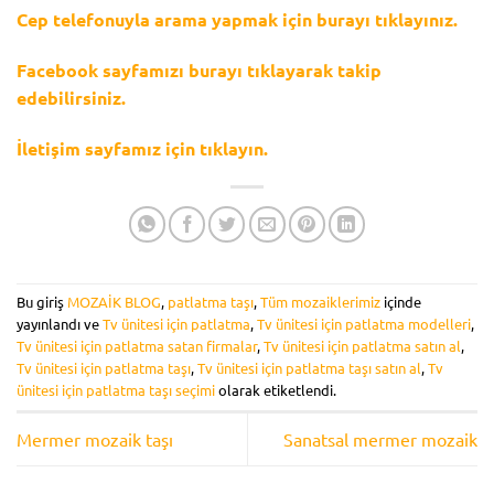
Cep telefonuyla arama yapmak için burayı tıklayınız.
Facebook sayfamızı burayı tıklayarak takip
edebilirsiniz.
İletişim sayfamız için tıklayın.
Bu giriş
MOZAİK BLOG
,
patlatma taşı
,
Tüm mozaiklerimiz
içinde
yayınlandı ve
Tv ünitesi için patlatma
,
Tv ünitesi için patlatma modelleri
,
Tv ünitesi için patlatma satan firmalar
,
Tv ünitesi için patlatma satın al
,
Tv ünitesi için patlatma taşı
,
Tv ünitesi için patlatma taşı satın al
,
Tv
ünitesi için patlatma taşı seçimi
olarak etiketlendi.
Mermer mozaik taşı
Sanatsal mermer mozaik