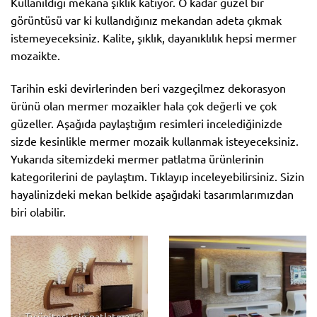
Kullanıldığı mekana şıklık katıyor. O kadar güzel bir
görüntüsü var ki kullandığınız mekandan adeta çıkmak
istemeyeceksiniz. Kalite, şıklık, dayanıklılık hepsi mermer
mozaikte.
Tarihin eski devirlerinden beri vazgeçilmez dekorasyon
ürünü olan mermer mozaikler hala çok değerli ve çok
güzeller. Aşağıda paylaştığım resimleri incelediğinizde
sizde kesinlikle mermer mozaik kullanmak isteyeceksiniz.
Yukarıda sitemizdeki mermer patlatma ürünlerinin
kategorilerini de paylaştım. Tıklayıp inceleyebilirsiniz. Sizin
hayalinizdeki mekan belkide aşağıdaki tasarımlarımızdan
biri olabilir.
Tv ünitesi için patlatma