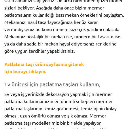
satın almanızı sağlıyoruz. Onlarca birbirinden güzel model
sizleri bekliyor. Aşağıda daha önce bizim mermer
patlatmaların kullanıldığı bazı mekan örneklerini paylaştım.
Mekanınızı nasıl tasarlayacağınıza henüz karar
vermediyseniz bu konu eminim size çok yardımcı olacak.
Mekanınız nostaljik bir mekan ise, modern bir tasarım ise
ya da daha sade bir mekan hayal ediyorsanız renklerine
göre uygun tercihler yapabilirsiniz.
Patlatma taşı ürün sayfasına gitmek
için burayı tıklayın.
Tv ünitesi için patlatma taşları kullanın,
Ev veya iş yerinizde dekorasyon yapmak için mermer
patlatma kullanmamızın en önemli sebepleri mermer
patlatma taşlarının temiz görünmesi, temizliğinin kolay
olması, uzun ömürlü olması ve şık olması. Mermer
patlatma taşı modellerimiz bir bir elde yapılıyor.