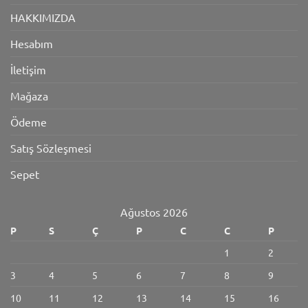
HAKKIMIZDA
Hesabım
İletişim
Mağaza
Ödeme
Satış Sözleşmesi
Sepet
Ağustos 2026
P
S
Ç
P
C
C
P
1
2
3
4
5
6
7
8
9
10
11
12
13
14
15
16