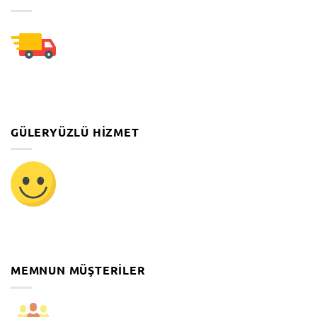
GÜLERYÜZLÜ HIZMET
MEMNUN MÜŞTERILER