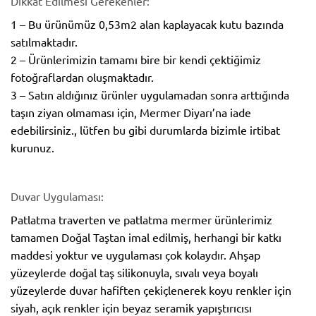
Dikkat Edilmesi Gerekenler:
1 – Bu ürünümüz 0,53m2 alan kaplayacak kutu bazında
satılmaktadır.
2 – Ürünlerimizin tamamı bire bir kendi çektiğimiz
fotoğraflardan oluşmaktadır.
3 – Satın aldığınız ürünler uygulamadan sonra arttığında
taşın ziyan olmaması için, Mermer Diyarı’na iade
edebilirsiniz., lütfen bu gibi durumlarda bizimle irtibat
kurunuz.
Duvar Uygulaması:
Patlatma traverten ve patlatma mermer ürünlerimiz
tamamen Doğal Taştan imal edilmiş, herhangi bir katkı
maddesi yoktur ve uygulaması çok kolaydır. Ahşap
yüzeylerde doğal taş silikonuyla, sıvalı veya boyalı
yüzeylerde duvar hafiften çekiçlenerek koyu renkler için
siyah, açık renkler için beyaz seramik yapıştırıcısı