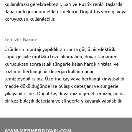
kullanılması gerekmektedir. Sarı ve Rustik renkli taşlarda
daha canlı görünüm elde etmek için Doğal Taş verniği veya
koruyucusu kullanılabilir.
Temizlik Bakım:
Ürünlerin montajı yapıldıktan sonra güçlü bir elektirik
süpürgesiyle mutlaka tozu alınmalıdır, duvar tamamen
kuruduktan sonra ıslak süngerle kalan harç kırıntıları ve
tozlarını herhangi bir deterjan kullanmadan
temizleyebilirsiniz. Üzerine çay veya herhangi kimyasal bir
madde döküldüğünde ise bulaşık deterjanı ve süngerle
yıkayabilirsiniz. Doğal Taş duvarınızın genel temizliği yılda
bir kez bulaşık deterjanı ve süngerle yıkayarak yapılabilir.
WWW.MERMERDIYARI.COM