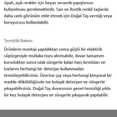
siyah, açık renkler için beyaz seramik yapıştırıcısı
kullanılması gerekmektedir. Sarı ve Rustik renkli taşlarda
daha canlı görünüm elde etmek için Doğal Taş verniği veya
koruyucusu kullanılabilir.
Temizlik Bakım:
Ürünlerin montajı yapıldıktan sonra güçlü bir elektirik
süpürgesiyle mutlaka tozu alınmalıdır, duvar tamamen
kuruduktan sonra ıslak süngerle kalan harç kırıntıları ve
tozlarını herhangi bir deterjan kullanmadan
temizleyebilirsiniz. Üzerine çay veya herhangi kimyasal bir
madde döküldüğünde ise bulaşık deterjanı ve süngerle
yıkayabilirsiniz. Doğal Taş duvarınızın genel temizliği yılda
bir kez bulaşık deterjanı ve süngerle yıkayarak yapılabilir.