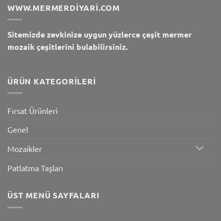
WWW.MERMERDIYARI.COM
Sitemizde zevkinize uygun yüzlerce çeşit mermer
mozaik çeşitlerini bulabilirsiniz.
ÜRÜN KATEGORILERI
Fırsat Ürünleri
Genel
Mozaikler
Patlatma Taşları
ÜST MENÜ SAYFALARI