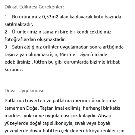
Dikkat Edilmesi Gerekenler:
1 – Bu ürünümüz 0,53m2 alan kaplayacak kutu bazında
satılmaktadır.
2 – Ürünlerimizin tamamı bire bir kendi çektiğimiz
fotoğraflardan oluşmaktadır.
3 – Satın aldığınız ürünler uygulamadan sonra arttığında
taşın ziyan olmaması için, Mermer Diyarı’na iade
edebilirsiniz., lütfen bu gibi durumlarda bizimle irtibat
kurunuz.
Duvar Uygulaması:
Patlatma traverten ve patlatma mermer ürünlerimiz
tamamen Doğal Taştan imal edilmiş, herhangi bir katkı
maddesi yoktur ve uygulaması çok kolaydır. Ahşap
yüzeylerde doğal taş silikonuyla, sıvalı veya boyalı
yüzeylerde duvar hafiften çekiçlenerek koyu renkler için