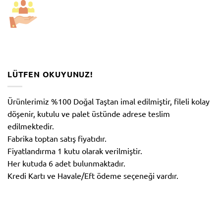
LÜTFEN OKUYUNUZ!
Ürünlerimiz %100 Doğal Taştan imal edilmiştir, fileli kolay
döşenir, kutulu ve palet üstünde adrese teslim
edilmektedir.
Fabrika toptan satış fiyatıdır.
Fiyatlandırma 1 kutu olarak verilmiştir.
Her kutuda 6 adet bulunmaktadır.
Kredi Kartı ve Havale/Eft ödeme seçeneği vardır.