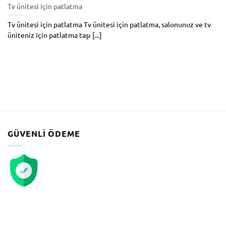
Tv ünitesi için patlatma
Tv ünitesi için patlatma Tv ünitesi için patlatma, salonunuz ve tv
üniteniz için patlatma taşı [...]
GÜVENLI ÖDEME