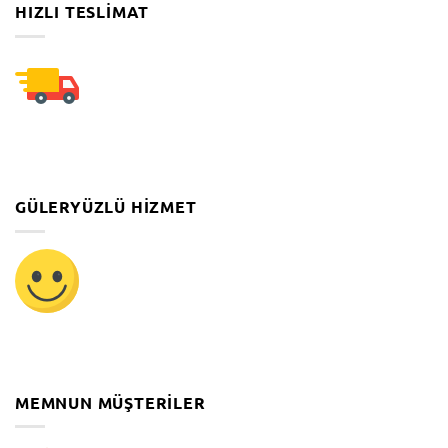
HIZLI TESLIMAT
GÜLERYÜZLÜ HIZMET
MEMNUN MÜŞTERILER