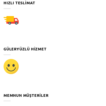
HIZLI TESLIMAT
GÜLERYÜZLÜ HIZMET
MEMNUN MÜŞTERILER