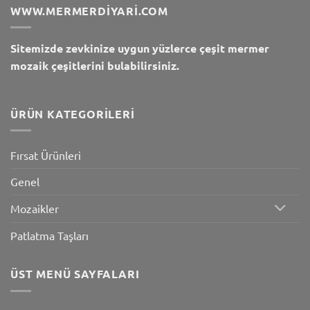
WWW.MERMERDIYARI.COM
Sitemizde zevkinize uygun yüzlerce çeşit mermer
mozaik çeşitlerini bulabilirsiniz.
ÜRÜN KATEGORILERI
Fırsat Ürünleri
Genel
Mozaikler
Patlatma Taşları
ÜST MENÜ SAYFALARI