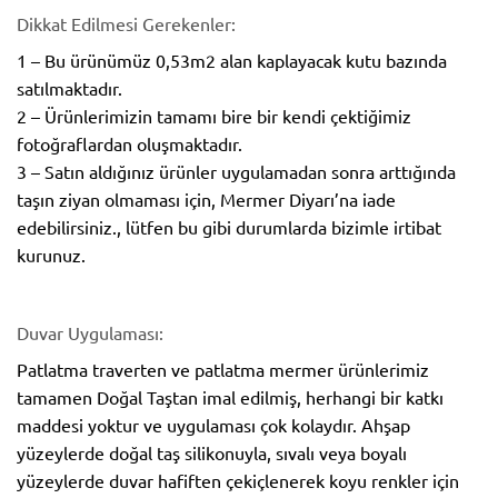
Dikkat Edilmesi Gerekenler:
1 – Bu ürünümüz 0,53m2 alan kaplayacak kutu bazında
satılmaktadır.
2 – Ürünlerimizin tamamı bire bir kendi çektiğimiz
fotoğraflardan oluşmaktadır.
3 – Satın aldığınız ürünler uygulamadan sonra arttığında
taşın ziyan olmaması için, Mermer Diyarı’na iade
edebilirsiniz., lütfen bu gibi durumlarda bizimle irtibat
kurunuz.
Duvar Uygulaması:
Patlatma traverten ve patlatma mermer ürünlerimiz
tamamen Doğal Taştan imal edilmiş, herhangi bir katkı
maddesi yoktur ve uygulaması çok kolaydır. Ahşap
yüzeylerde doğal taş silikonuyla, sıvalı veya boyalı
yüzeylerde duvar hafiften çekiçlenerek koyu renkler için