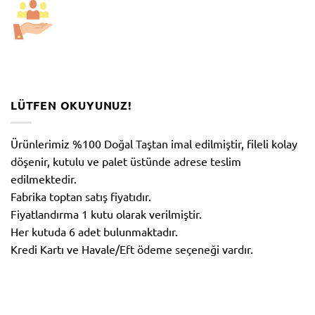
LÜTFEN OKUYUNUZ!
Ürünlerimiz %100 Doğal Taştan imal edilmiştir, fileli kolay
döşenir, kutulu ve palet üstünde adrese teslim
edilmektedir.
Fabrika toptan satış fiyatıdır.
Fiyatlandırma 1 kutu olarak verilmiştir.
Her kutuda 6 adet bulunmaktadır.
Kredi Kartı ve Havale/Eft ödeme seçeneği vardır.