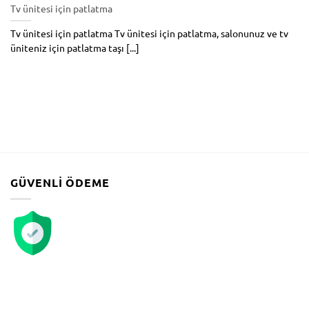
Tv ünitesi için patlatma
Tv ünitesi için patlatma Tv ünitesi için patlatma, salonunuz ve tv
üniteniz için patlatma taşı [...]
GÜVENLI ÖDEME