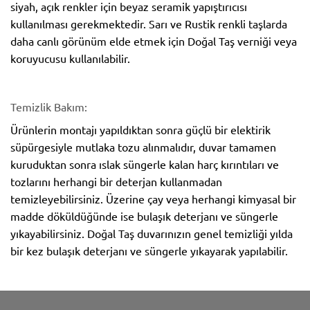
siyah, açık renkler için beyaz seramik yapıştırıcısı
kullanılması gerekmektedir. Sarı ve Rustik renkli taşlarda
daha canlı görünüm elde etmek için Doğal Taş verniği veya
koruyucusu kullanılabilir.
Temizlik Bakım:
Ürünlerin montajı yapıldıktan sonra güçlü bir elektirik
süpürgesiyle mutlaka tozu alınmalıdır, duvar tamamen
kuruduktan sonra ıslak süngerle kalan harç kırıntıları ve
tozlarını herhangi bir deterjan kullanmadan
temizleyebilirsiniz. Üzerine çay veya herhangi kimyasal bir
madde döküldüğünde ise bulaşık deterjanı ve süngerle
yıkayabilirsiniz. Doğal Taş duvarınızın genel temizliği yılda
bir kez bulaşık deterjanı ve süngerle yıkayarak yapılabilir.