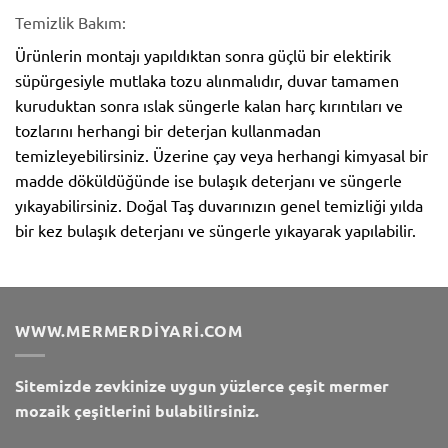
Temizlik Bakım:
Ürünlerin montajı yapıldıktan sonra güçlü bir elektirik
süpürgesiyle mutlaka tozu alınmalıdır, duvar tamamen
kuruduktan sonra ıslak süngerle kalan harç kırıntıları ve
tozlarını herhangi bir deterjan kullanmadan
temizleyebilirsiniz. Üzerine çay veya herhangi kimyasal bir
madde döküldüğünde ise bulaşık deterjanı ve süngerle
yıkayabilirsiniz. Doğal Taş duvarınızın genel temizliği yılda
bir kez bulaşık deterjanı ve süngerle yıkayarak yapılabilir.
WWW.MERMERDIYARI.COM
Sitemizde zevkinize uygun yüzlerce çeşit mermer
mozaik çeşitlerini bulabilirsiniz.