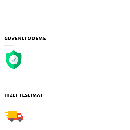
GÜVENLI ÖDEME
HIZLI TESLIMAT