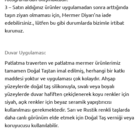
3 – Satın aldığınız ürünler uygulamadan sonra arttığında
taşın ziyan olmaması için, Mermer Diyarı’na iade
edebilirsiniz., lütfen bu gibi durumlarda bizimle irtibat
kurunuz.
Duvar Uygulaması:
Patlatma traverten ve patlatma mermer ürünlerimiz
tamamen Doğal Taştan imal edilmiş, herhangi bir katkı
maddesi yoktur ve uygulaması çok kolaydır. Ahşap
yüzeylerde doğal taş silikonuyla, sıvalı veya boyalı
yüzeylerde duvar hafiften çekiçlenerek koyu renkler için
siyah, açık renkler için beyaz seramik yapıştırıcısı
kullanılması gerekmektedir. Sarı ve Rustik renkli taşlarda
daha canlı görünüm elde etmek için Doğal Taş verniği veya
koruyucusu kullanılabilir.