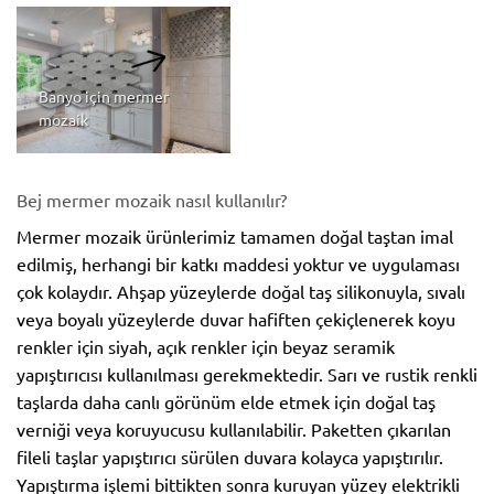
Banyo için mermer
mozaik
Bej mermer mozaik nasıl kullanılır?
Mermer mozaik ürünlerimiz tamamen doğal taştan imal
edilmiş, herhangi bir katkı maddesi yoktur ve uygulaması
çok kolaydır. Ahşap yüzeylerde doğal taş silikonuyla, sıvalı
veya boyalı yüzeylerde duvar hafiften çekiçlenerek koyu
renkler için siyah, açık renkler için beyaz seramik
yapıştırıcısı kullanılması gerekmektedir. Sarı ve rustik renkli
taşlarda daha canlı görünüm elde etmek için doğal taş
verniği veya koruyucusu kullanılabilir. Paketten çıkarılan
fileli taşlar yapıştırıcı sürülen duvara kolayca yapıştırılır.
Yapıştırma işlemi bittikten sonra kuruyan yüzey elektrikli