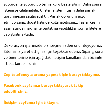
süpürge ile süpürülüp temiz kuru bezle silinir. Daha sonra
istenirse cilalanabilir. Cilalama işlemi taşın daha parlak
görünmesini sağlayacaktır. Parlak görünüm arzu
etmiyorsanız doğal halinde kullanabilirsiniz. Taşlar kesim
aşamasında makina ile parlatma yapıldıktan sonra filelere
yapıştırılmaktadır.
Dekorasyon işlerinizde bizi seçmenizden onur duyuyoruz.
Sitemizi ziyaret ettiğiniz için teşekkür ederiz. Sipariş, soru
ve önerileriniz için aşağıdaki iletişim kanallarından bizimle
irtibat kurabilirsiniz.
Cep telefonuyla arama yapmak için burayı tıklayınız.
Facebook sayfamızı burayı tıklayarak takip
edebilirsiniz.
İletişim sayfamız için tıklayın.