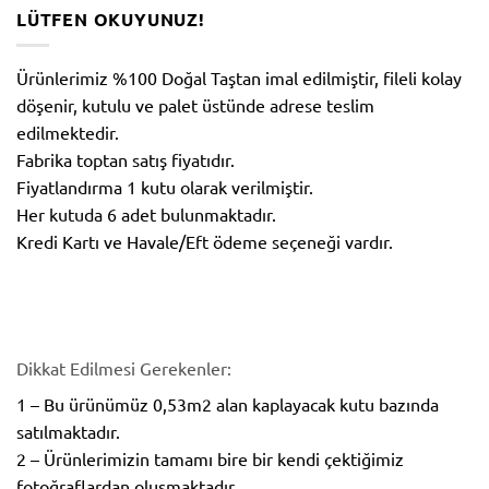
LÜTFEN OKUYUNUZ!
Ürünlerimiz %100 Doğal Taştan imal edilmiştir, fileli kolay
döşenir, kutulu ve palet üstünde adrese teslim
edilmektedir.
Fabrika toptan satış fiyatıdır.
Fiyatlandırma 1 kutu olarak verilmiştir.
Her kutuda 6 adet bulunmaktadır.
Kredi Kartı ve Havale/Eft ödeme seçeneği vardır.
Dikkat Edilmesi Gerekenler:
1 – Bu ürünümüz 0,53m2 alan kaplayacak kutu bazında
satılmaktadır.
2 – Ürünlerimizin tamamı bire bir kendi çektiğimiz
fotoğraflardan oluşmaktadır.