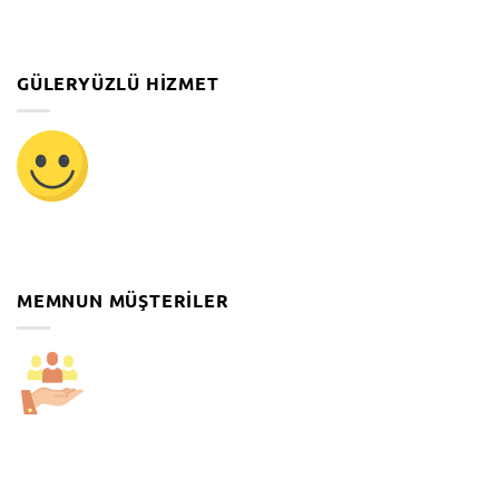
GÜLERYÜZLÜ HIZMET
MEMNUN MÜŞTERILER