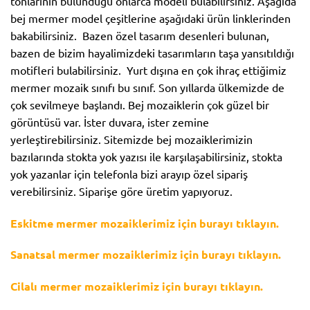
tonlarının bulunduğu onlarca modeli bulabilirsiniz. Aşağıda
bej mermer model çeşitlerine aşağıdaki ürün linklerinden
bakabilirsiniz. Bazen özel tasarım desenleri bulunan,
bazen de bizim hayalimizdeki tasarımların taşa yansıtıldığı
motifleri bulabilirsiniz. Yurt dışına en çok ihraç ettiğimiz
mermer mozaik sınıfı bu sınıf. Son yıllarda ülkemizde de
çok sevilmeye başlandı. Bej mozaiklerin çok güzel bir
görüntüsü var. İster duvara, ister zemine
yerleştirebilirsiniz. Sitemizde bej mozaiklerimizin
bazılarında stokta yok yazısı ile karşılaşabilirsiniz, stokta
yok yazanlar için telefonla bizi arayıp özel sipariş
verebilirsiniz. Siparişe göre üretim yapıyoruz.
Eskitme mermer mozaiklerimiz için burayı tıklayın.
Sanatsal mermer mozaiklerimiz için burayı tıklayın.
Cilalı mermer mozaiklerimiz için burayı tıklayın.