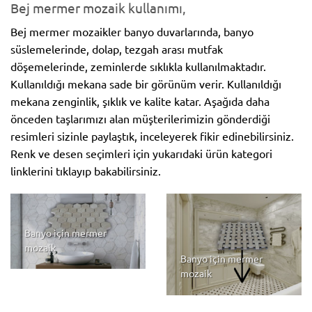
Bej mermer mozaik kullanımı,
Bej mermer mozaikler banyo duvarlarında, banyo
süslemelerinde, dolap, tezgah arası mutfak
döşemelerinde, zeminlerde sıklıkla kullanılmaktadır.
Kullanıldığı mekana sade bir görünüm verir. Kullanıldığı
mekana zenginlik, şıklık ve kalite katar. Aşağıda daha
önceden taşlarımızı alan müşterilerimizin gönderdiği
resimleri sizinle paylaştık, inceleyerek fikir edinebilirsiniz.
Renk ve desen seçimleri için yukarıdaki ürün kategori
linklerini tıklayıp bakabilirsiniz.
Banyo için mermer
mozaik
Banyo için mermer
mozaik