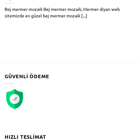
Bej mermer mozaik Bej mermer mozaik, Mermer diyarı web
sitemizde en güzel bej mermer mozaik [...]
GÜVENLI ÖDEME
HIZLI TESLIMAT