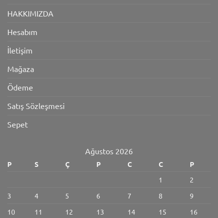
HAKKIMIZDA
Hesabım
İletişim
Mağaza
Ödeme
Satış Sözleşmesi
Sepet
Ağustos 2026
P
S
Ç
P
C
C
P
1
2
3
4
5
6
7
8
9
10
11
12
13
14
15
16