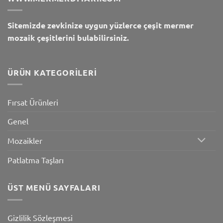
Sitemizde zevkinize uygun yüzlerce çeşit mermer
mozaik çeşitlerini bulabilirsiniz.
ÜRÜN KATEGORILERI
Fırsat Ürünleri
Genel
Mozaikler
Patlatma Taşları
ÜST MENÜ SAYFALARI
Gizlilik Sözleşmesi