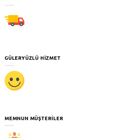
GÜLERYÜZLÜ HIZMET
MEMNUN MÜŞTERILER