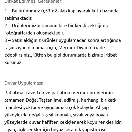
Dikkat Edilmesi Gerekenler:
1 – Bu ürünümüz 0,53m2 alan kaplayacak kutu bazında
satılmaktadır.
2 – Ürünlerimizin tamamı bire bir kendi çektiğimiz
fotoğraflardan oluşmaktadır.
3 – Satın aldığınız ürünler uygulamadan sonra arttığında
taşın ziyan olmaması için, Mermer Diyarı’na iade
edebilirsiniz., lütfen bu gibi durumlarda bizimle irtibat
kurunuz.
Duvar Uygulaması:
Patlatma traverten ve patlatma mermer ürünlerimiz
tamamen Doğal Taştan imal edilmiş, herhangi bir katkı
maddesi yoktur ve uygulaması çok kolaydır. Ahşap
yüzeylerde doğal taş silikonuyla, sıvalı veya boyalı
yüzeylerde duvar hafiften çekiçlenerek koyu renkler için
siyah, açık renkler için beyaz seramik yapıştırıcısı