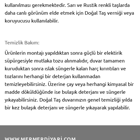
kullanılması gerekmektedir. Sarı ve Rustik renkli taşlarda
daha canlı görünüm elde etmek için Doğal Taş verniği veya
koruyucusu kullanılabilir.
Temizlik Bakım:
Ürünlerin montajı yapıldıktan sonra güçlü bir elektirik
süpürgesiyle mutlaka tozu alınmalıdır, duvar tamamen
kuruduktan sonra ıslak süngerle kalan harç kırıntıları ve
tozlarını herhangi bir deterjan kullanmadan
temizleyebilirsiniz. Üzerine çay veya herhangi kimyasal bir
madde döküldüğünde ise bulaşık deterjanı ve süngerle
yıkayabilirsiniz. Doğal Taş duvarınızın genel temizliği yılda
bir kez bulaşık deterjanı ve süngerle yıkayarak yapılabilir.
WWW.MERMERDIYARI.COM