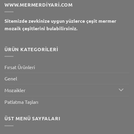
WWW.MERMERDIYARI.COM
Sitemizde zevkinize uygun yüzlerce çeşit mermer
mozaik çeşitlerini bulabilirsiniz.
ÜRÜN KATEGORILERI
Fırsat Ürünleri
Genel
Mozaikler
Patlatma Taşları
ÜST MENÜ SAYFALARI