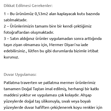
Dikkat Edilmesi Gerekenler:
1 – Bu ürünümüz 0,53m2 alan kaplayacak kutu bazında
satılmaktadır.
2 – Ürünlerimizin tamamı bire bir kendi çektiğimiz
fotoğraflardan oluşmaktadır.
3 – Satın aldığınız ürünler uygulamadan sonra arttığında
taşın ziyan olmaması için, Mermer Diyarı’na iade
edebilirsiniz., lütfen bu gibi durumlarda bizimle irtibat
kurunuz.
Duvar Uygulaması:
Patlatma traverten ve patlatma mermer ürünlerimiz
tamamen Doğal Taştan imal edilmiş, herhangi bir katkı
maddesi yoktur ve uygulaması çok kolaydır. Ahşap
yüzeylerde doğal taş silikonuyla, sıvalı veya boyalı
yüzeylerde duvar hafiften çekiçlenerek koyu renkler için