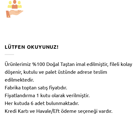
LÜTFEN OKUYUNUZ!
Ürünlerimiz %100 Doğal Taştan imal edilmiştir, fileli kolay
döşenir, kutulu ve palet üstünde adrese teslim
edilmektedir.
Fabrika toptan satış fiyatıdır.
Fiyatlandırma 1 kutu olarak verilmiştir.
Her kutuda 6 adet bulunmaktadır.
Kredi Kartı ve Havale/Eft ödeme seçeneği vardır.