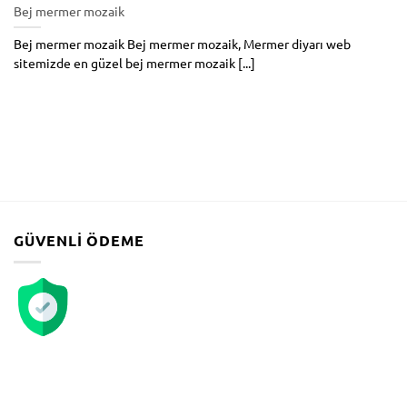
Bej mermer mozaik
Bej mermer mozaik Bej mermer mozaik, Mermer diyarı web
sitemizde en güzel bej mermer mozaik [...]
GÜVENLI ÖDEME