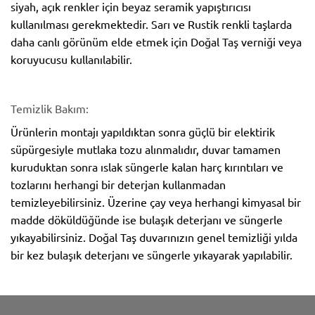
siyah, açık renkler için beyaz seramik yapıştırıcısı
kullanılması gerekmektedir. Sarı ve Rustik renkli taşlarda
daha canlı görünüm elde etmek için Doğal Taş verniği veya
koruyucusu kullanılabilir.
Temizlik Bakım:
Ürünlerin montajı yapıldıktan sonra güçlü bir elektirik
süpürgesiyle mutlaka tozu alınmalıdır, duvar tamamen
kuruduktan sonra ıslak süngerle kalan harç kırıntıları ve
tozlarını herhangi bir deterjan kullanmadan
temizleyebilirsiniz. Üzerine çay veya herhangi kimyasal bir
madde döküldüğünde ise bulaşık deterjanı ve süngerle
yıkayabilirsiniz. Doğal Taş duvarınızın genel temizliği yılda
bir kez bulaşık deterjanı ve süngerle yıkayarak yapılabilir.