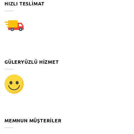
HIZLI TESLIMAT
GÜLERYÜZLÜ HIZMET
MEMNUN MÜŞTERILER