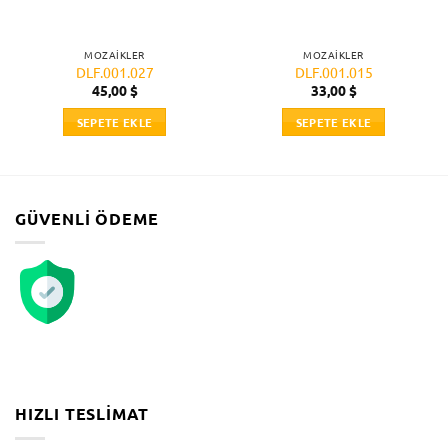
MOZAIKLER
MOZAIKLER
DLF.001.027
DLF.001.015
45,00
$
33,00
$
SEPETE EKLE
SEPETE EKLE
GÜVENLI ÖDEME
HIZLI TESLIMAT