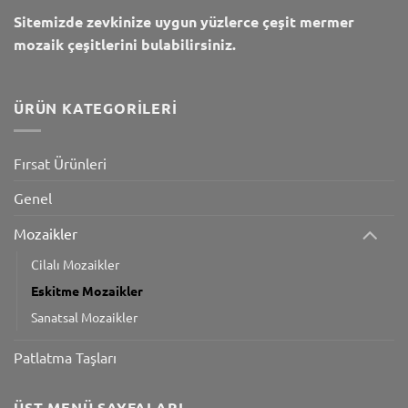
Sitemizde zevkinize uygun yüzlerce çeşit mermer
mozaik çeşitlerini bulabilirsiniz.
ÜRÜN KATEGORILERI
Fırsat Ürünleri
Genel
Mozaikler
Cilalı Mozaikler
Eskitme Mozaikler
Sanatsal Mozaikler
Patlatma Taşları
ÜST MENÜ SAYFALARI