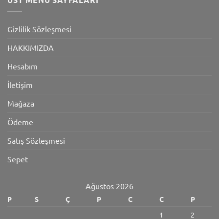
Gizlilik Sözleşmesi
HAKKIMIZDA
Hesabım
İletişim
Mağaza
Ödeme
Satış Sözleşmesi
Sepet
Ağustos 2026
P
S
Ç
P
C
C
P
1
2