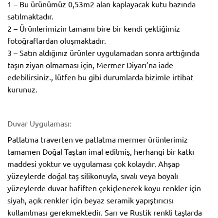
1 – Bu ürünümüz 0,53m2 alan kaplayacak kutu bazında
satılmaktadır.
2 – Ürünlerimizin tamamı bire bir kendi çektiğimiz
fotoğraflardan oluşmaktadır.
3 – Satın aldığınız ürünler uygulamadan sonra arttığında
taşın ziyan olmaması için, Mermer Diyarı’na iade
edebilirsiniz., lütfen bu gibi durumlarda bizimle irtibat
kurunuz.
Duvar Uygulaması:
Patlatma traverten ve patlatma mermer ürünlerimiz
tamamen Doğal Taştan imal edilmiş, herhangi bir katkı
maddesi yoktur ve uygulaması çok kolaydır. Ahşap
yüzeylerde doğal taş silikonuyla, sıvalı veya boyalı
yüzeylerde duvar hafiften çekiçlenerek koyu renkler için
siyah, açık renkler için beyaz seramik yapıştırıcısı
kullanılması gerekmektedir. Sarı ve Rustik renkli taşlarda