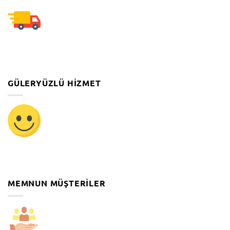
GÜLERYÜZLÜ HIZMET
MEMNUN MÜŞTERILER