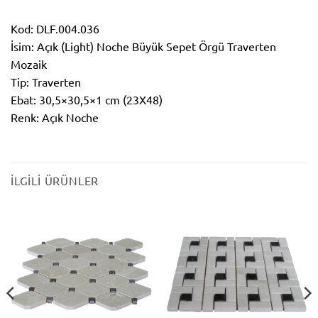
Kod: DLF.004.036
İsim: Açık (Light) Noche Büyük Sepet Örgü Traverten
Mozaik
Tip: Traverten
Ebat: 30,5×30,5×1 cm (23X48)
Renk: Açık Noche
İLGILI ÜRÜNLER