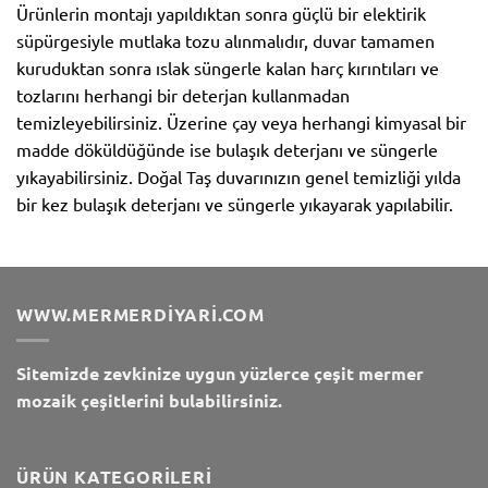
Ürünlerin montajı yapıldıktan sonra güçlü bir elektirik
süpürgesiyle mutlaka tozu alınmalıdır, duvar tamamen
kuruduktan sonra ıslak süngerle kalan harç kırıntıları ve
tozlarını herhangi bir deterjan kullanmadan
temizleyebilirsiniz. Üzerine çay veya herhangi kimyasal bir
madde döküldüğünde ise bulaşık deterjanı ve süngerle
yıkayabilirsiniz. Doğal Taş duvarınızın genel temizliği yılda
bir kez bulaşık deterjanı ve süngerle yıkayarak yapılabilir.
WWW.MERMERDIYARI.COM
Sitemizde zevkinize uygun yüzlerce çeşit mermer
mozaik çeşitlerini bulabilirsiniz.
ÜRÜN KATEGORILERI