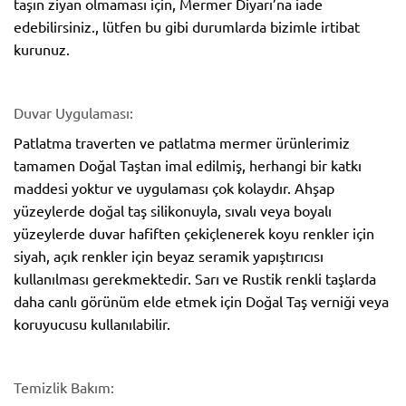
taşın ziyan olmaması için, Mermer Diyarı’na iade
edebilirsiniz., lütfen bu gibi durumlarda bizimle irtibat
kurunuz.
Duvar Uygulaması:
Patlatma traverten ve patlatma mermer ürünlerimiz
tamamen Doğal Taştan imal edilmiş, herhangi bir katkı
maddesi yoktur ve uygulaması çok kolaydır. Ahşap
yüzeylerde doğal taş silikonuyla, sıvalı veya boyalı
yüzeylerde duvar hafiften çekiçlenerek koyu renkler için
siyah, açık renkler için beyaz seramik yapıştırıcısı
kullanılması gerekmektedir. Sarı ve Rustik renkli taşlarda
daha canlı görünüm elde etmek için Doğal Taş verniği veya
koruyucusu kullanılabilir.
Temizlik Bakım: