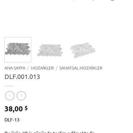
ANA SAYFA
/
MOZAIKLER
/
SANATSAL MOZAIKLER
DLF.001.013
38,00
$
DLF-13