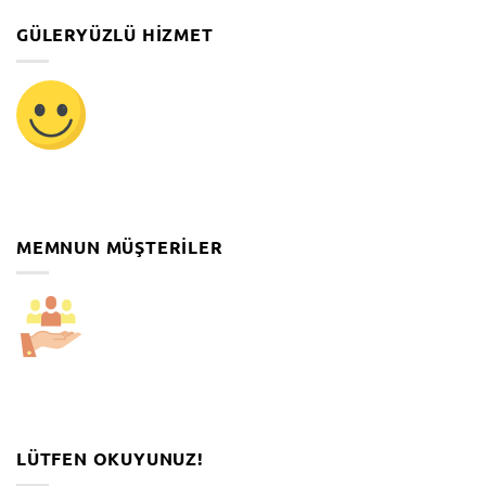
GÜLERYÜZLÜ HIZMET
MEMNUN MÜŞTERILER
LÜTFEN OKUYUNUZ!