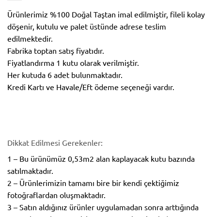
Ürünlerimiz %100 Doğal Taştan imal edilmiştir, fileli kolay
döşenir, kutulu ve palet üstünde adrese teslim
edilmektedir.
Fabrika toptan satış fiyatıdır.
Fiyatlandırma 1 kutu olarak verilmiştir.
Her kutuda 6 adet bulunmaktadır.
Kredi Kartı ve Havale/Eft ödeme seçeneği vardır.
Dikkat Edilmesi Gerekenler:
1 – Bu ürünümüz 0,53m2 alan kaplayacak kutu bazında
satılmaktadır.
2 – Ürünlerimizin tamamı bire bir kendi çektiğimiz
fotoğraflardan oluşmaktadır.
3 – Satın aldığınız ürünler uygulamadan sonra arttığında