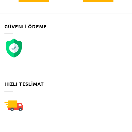
GÜVENLI ÖDEME
HIZLI TESLIMAT