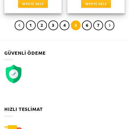
SEPETE EKLE
SEPETE EKLE
1
2
3
4
5
6
7
GÜVENLI ÖDEME
HIZLI TESLIMAT