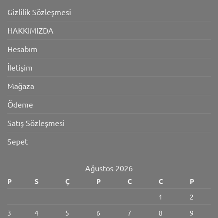
Gizlilik Sözleşmesi
HAKKIMIZDA
Hesabım
İletişim
Mağaza
Ödeme
Satış Sözleşmesi
Sepet
Ağustos 2026
P
S
Ç
P
C
C
P
1
2
3
4
5
6
7
8
9