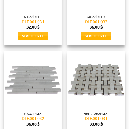
MOZAIKLER
MOZAIKLER
DLF.001.034
DLF.001.033
32,00
$
36,00
$
SEPETE EKLE
SEPETE EKLE
MOZAIKLER
FIRSAT ÜRÜNLERI
DLF.001.032
DLF.001.031
36,00
$
33,00
$