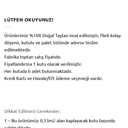
LÜTFEN OKUYUNUZ!
Ürünlerimiz %100 Doğal Taştan imal edilmiştir, fileli kolay
döşenir, kutulu ve palet üstünde adrese teslim
edilmektedir.
Fabrika toptan satış fiyatıdır.
Fiyatlandırma 1 kutu olarak verilmiştir.
Her kutuda 6 adet bulunmaktadır.
Kredi Kartı ve Havale/Eft ödeme seçeneği vardır.
Dikkat Edilmesi Gerekenler:
1 – Bu ürünümüz 0,53m2 alan kaplayacak kutu bazında
satılmaktadır.