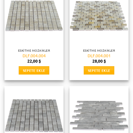
ESKITME MOZAIKLER
ESKITME MOZAIKLER
DLF.004.004
DLF.004.001
22,00
$
28,00
$
SEPETE EKLE
SEPETE EKLE