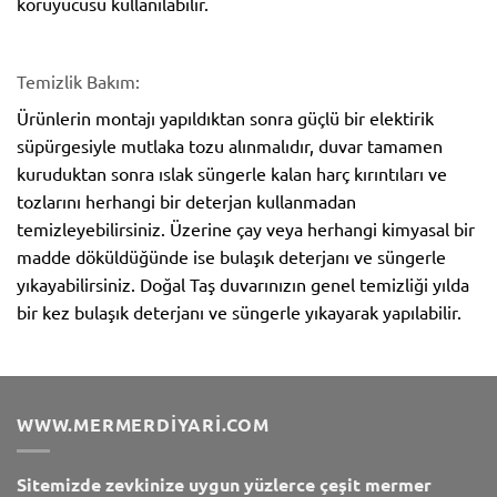
koruyucusu kullanılabilir.
Temizlik Bakım:
Ürünlerin montajı yapıldıktan sonra güçlü bir elektirik
süpürgesiyle mutlaka tozu alınmalıdır, duvar tamamen
kuruduktan sonra ıslak süngerle kalan harç kırıntıları ve
tozlarını herhangi bir deterjan kullanmadan
temizleyebilirsiniz. Üzerine çay veya herhangi kimyasal bir
madde döküldüğünde ise bulaşık deterjanı ve süngerle
yıkayabilirsiniz. Doğal Taş duvarınızın genel temizliği yılda
bir kez bulaşık deterjanı ve süngerle yıkayarak yapılabilir.
WWW.MERMERDIYARI.COM
Sitemizde zevkinize uygun yüzlerce çeşit mermer