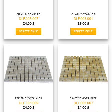
CILALI MOZAIKLER
CILALI MOZAIKLER
DLF.003.007
DLF.003.001
24,00
$
26,00
$
SEPETE EKLE
SEPETE EKLE
ESKITME MOZAIKLER
ESKITME MOZAIKLER
DLF.004.009
DLF.004.007
24,00
$
24,00
$