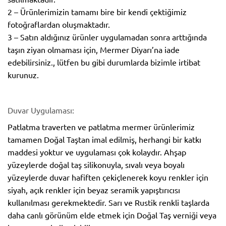
2 – Ürünlerimizin tamamı bire bir kendi çektiğimiz
fotoğraflardan oluşmaktadır.
3 – Satın aldığınız ürünler uygulamadan sonra arttığında
taşın ziyan olmaması için, Mermer Diyarı’na iade
edebilirsiniz., lütfen bu gibi durumlarda bizimle irtibat
kurunuz.
Duvar Uygulaması:
Patlatma traverten ve patlatma mermer ürünlerimiz
tamamen Doğal Taştan imal edilmiş, herhangi bir katkı
maddesi yoktur ve uygulaması çok kolaydır. Ahşap
yüzeylerde doğal taş silikonuyla, sıvalı veya boyalı
yüzeylerde duvar hafiften çekiçlenerek koyu renkler için
siyah, açık renkler için beyaz seramik yapıştırıcısı
kullanılması gerekmektedir. Sarı ve Rustik renkli taşlarda
daha canlı görünüm elde etmek için Doğal Taş verniği veya