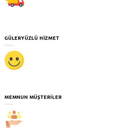
GÜLERYÜZLÜ HIZMET
MEMNUN MÜŞTERILER