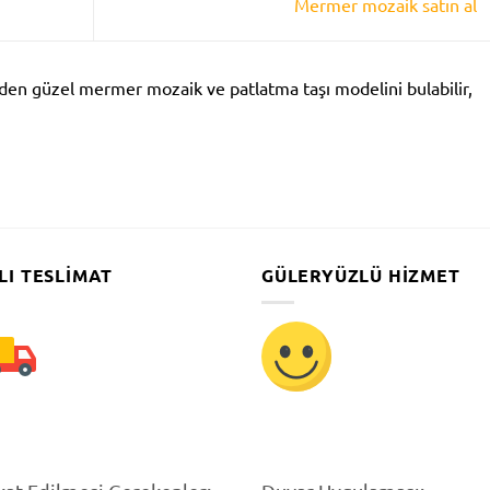
Mermer mozaik satın al
en güzel mermer mozaik ve patlatma taşı modelini bulabilir,
LI TESLIMAT
GÜLERYÜZLÜ HIZMET