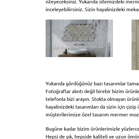
isteyeceksiniz. Yukarıda sitemizdeki merme
inceleyebilirsiniz. Sizin hayalinizdeki meka
Banyo için mermer mozaik
Yukarıda gördüğünüz bazı tasarımlar tamam
Fotoğraflar alıntı değil birebir bizim ürün
telefonla bizi arayın. Stokta olmayan ürünle
hayalinizdeki tasarımları da sizin için çiz
müşterilerimize özel tasarım mermer moza
Bugüne kadar bizim ürünlerimizle yüzlerc
Hepsi de şık, hepside kaliteli ve uzun öm