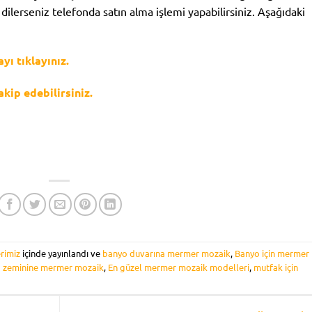
e dilerseniz telefonda satın alma işlemi yapabilirsiniz. Aşağıdaki
ı tıklayınız.
kip edebilirsiniz.
rimiz
içinde yayınlandı ve
banyo duvarına mermer mozaik
,
Banyo için mermer
 zeminine mermer mozaik
,
En güzel mermer mozaik modelleri
,
mutfak için