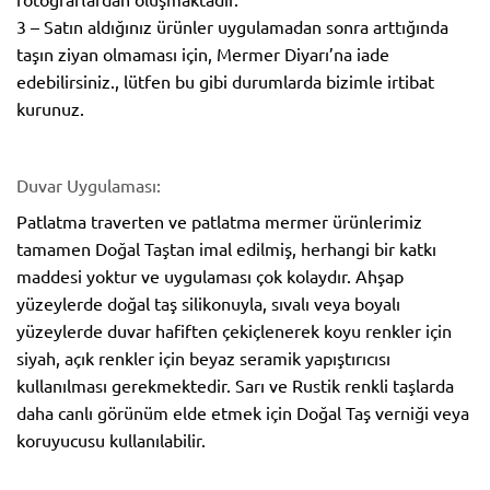
3 – Satın aldığınız ürünler uygulamadan sonra arttığında
taşın ziyan olmaması için, Mermer Diyarı’na iade
edebilirsiniz., lütfen bu gibi durumlarda bizimle irtibat
kurunuz.
Duvar Uygulaması:
Patlatma traverten ve patlatma mermer ürünlerimiz
tamamen Doğal Taştan imal edilmiş, herhangi bir katkı
maddesi yoktur ve uygulaması çok kolaydır. Ahşap
yüzeylerde doğal taş silikonuyla, sıvalı veya boyalı
yüzeylerde duvar hafiften çekiçlenerek koyu renkler için
siyah, açık renkler için beyaz seramik yapıştırıcısı
kullanılması gerekmektedir. Sarı ve Rustik renkli taşlarda
daha canlı görünüm elde etmek için Doğal Taş verniği veya
koruyucusu kullanılabilir.