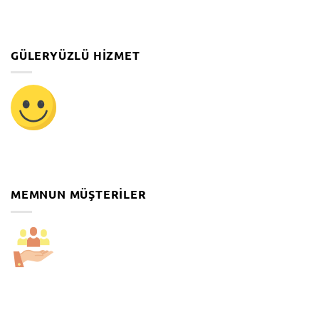
GÜLERYÜZLÜ HIZMET
MEMNUN MÜŞTERILER