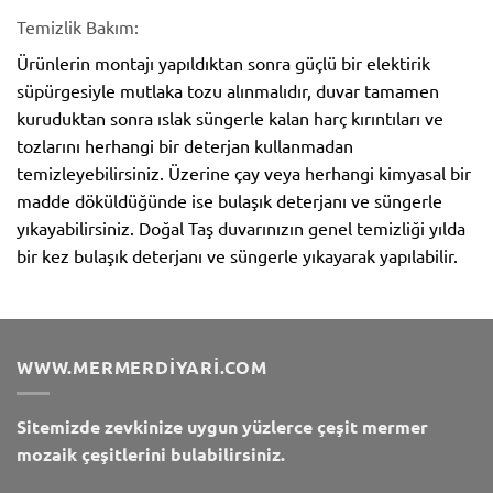
Temizlik Bakım:
Ürünlerin montajı yapıldıktan sonra güçlü bir elektirik
süpürgesiyle mutlaka tozu alınmalıdır, duvar tamamen
kuruduktan sonra ıslak süngerle kalan harç kırıntıları ve
tozlarını herhangi bir deterjan kullanmadan
temizleyebilirsiniz. Üzerine çay veya herhangi kimyasal bir
madde döküldüğünde ise bulaşık deterjanı ve süngerle
yıkayabilirsiniz. Doğal Taş duvarınızın genel temizliği yılda
bir kez bulaşık deterjanı ve süngerle yıkayarak yapılabilir.
WWW.MERMERDIYARI.COM
Sitemizde zevkinize uygun yüzlerce çeşit mermer
mozaik çeşitlerini bulabilirsiniz.