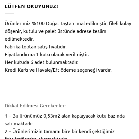
LÜTFEN OKUYUNUZ!
Ürünlerimiz %100 Doğal Taştan imal edilmiştir, fileli kolay
döşenir, kutulu ve palet üstünde adrese teslim
edilmektedir.
Fabrika toptan satış fiyatıdır.
Fiyatlandırma 1 kutu olarak verilmiştir.
Her kutuda 6 adet bulunmaktadır.
Kredi Kartı ve Havale/Eft ödeme seçeneği vardır.
Dikkat Edilmesi Gerekenler:
1 – Bu ürünümüz 0,53m2 alan kaplayacak kutu bazında
satılmaktadır.
2 – Ürünlerimizin tamamı bire bir kendi çektiğimiz
fotoğraflardan oluşmaktadır.