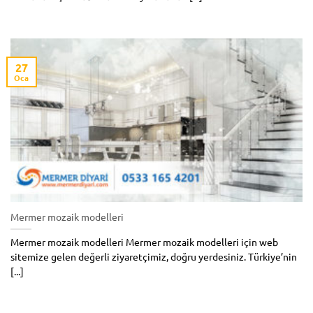
27
Oca
Mermer mozaik modelleri
Mermer mozaik modelleri Mermer mozaik modelleri için web
sitemize gelen değerli ziyaretçimiz, doğru yerdesiniz. Türkiye’nin
[...]