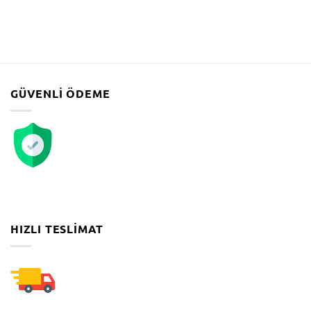
GÜVENLI ÖDEME
HIZLI TESLIMAT