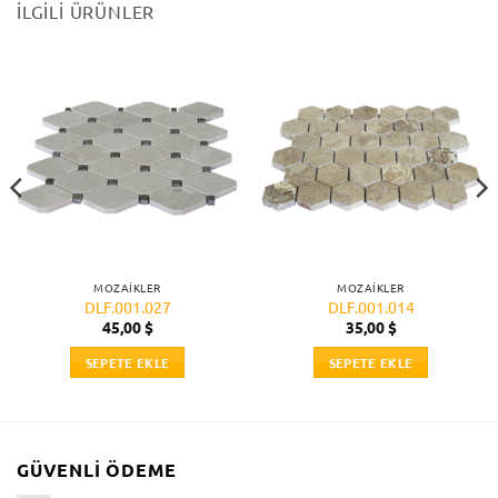
İLGILI ÜRÜNLER
MOZAIKLER
MOZAIKLER
DLF.001.027
DLF.001.014
45,00
$
35,00
$
SEPETE EKLE
SEPETE EKLE
GÜVENLI ÖDEME