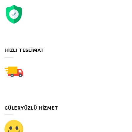
HIZLI TESLIMAT
GÜLERYÜZLÜ HIZMET