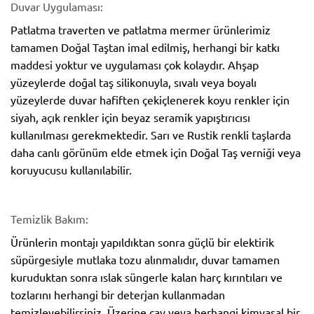
Duvar Uygulaması:
Patlatma traverten ve patlatma mermer ürünlerimiz
tamamen Doğal Taştan imal edilmiş, herhangi bir katkı
maddesi yoktur ve uygulaması çok kolaydır. Ahşap
yüzeylerde doğal taş silikonuyla, sıvalı veya boyalı
yüzeylerde duvar hafiften çekiçlenerek koyu renkler için
siyah, açık renkler için beyaz seramik yapıştırıcısı
kullanılması gerekmektedir. Sarı ve Rustik renkli taşlarda
daha canlı görünüm elde etmek için Doğal Taş verniği veya
koruyucusu kullanılabilir.
Temizlik Bakım:
Ürünlerin montajı yapıldıktan sonra güçlü bir elektirik
süpürgesiyle mutlaka tozu alınmalıdır, duvar tamamen
kuruduktan sonra ıslak süngerle kalan harç kırıntıları ve
tozlarını herhangi bir deterjan kullanmadan
temizleyebilirsiniz. Üzerine çay veya herhangi kimyasal bir