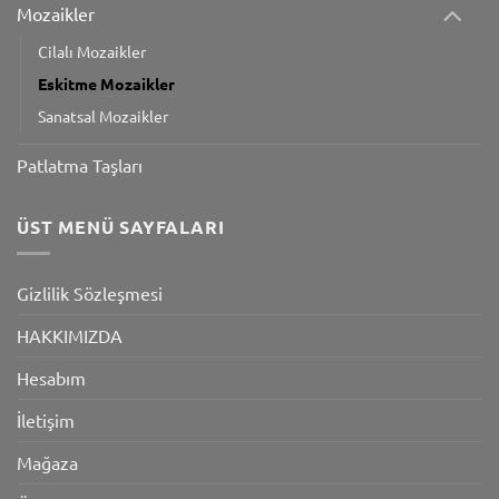
Mozaikler
Cilalı Mozaikler
Eskitme Mozaikler
Sanatsal Mozaikler
Patlatma Taşları
ÜST MENÜ SAYFALARI
Gizlilik Sözleşmesi
HAKKIMIZDA
Hesabım
İletişim
Mağaza