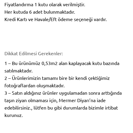
Fiyatlandırma 1 kutu olarak verilmiştir.
Her kutuda 6 adet bulunmaktadır.
Kredi Kartı ve Havale/Eft ödeme seçeneği vardır.
Dikkat Edilmesi Gerekenler:
1 – Bu ürünümüz 0,53m2 alan kaplayacak kutu bazında
satılmaktadır.
2 – Ürünlerimizin tamamı bire bir kendi çektiğimiz
fotoğraflardan oluşmaktadır.
3 – Satın aldığınız ürünler uygulamadan sonra arttığında
taşın ziyan olmaması için, Mermer Diyarı’na iade
edebilirsiniz., lütfen bu gibi durumlarda bizimle irtibat
kurunuz.