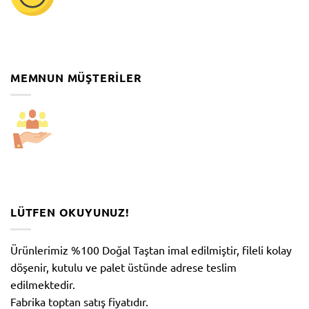
MEMNUN MÜŞTERILER
LÜTFEN OKUYUNUZ!
Ürünlerimiz %100 Doğal Taştan imal edilmiştir, fileli kolay
döşenir, kutulu ve palet üstünde adrese teslim
edilmektedir.
Fabrika toptan satış fiyatıdır.