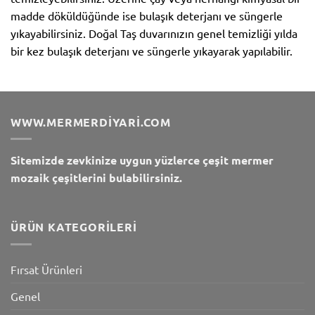
madde döküldüğünde ise bulaşık deterjanı ve süngerle
yıkayabilirsiniz. Doğal Taş duvarınızın genel temizliği yılda
bir kez bulaşık deterjanı ve süngerle yıkayarak yapılabilir.
WWW.MERMERDIYARI.COM
Sitemizde zevkinize uygun yüzlerce çeşit mermer
mozaik çeşitlerini bulabilirsiniz.
ÜRÜN KATEGORILERI
Fırsat Ürünleri
Genel