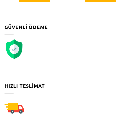
GÜVENLI ÖDEME
HIZLI TESLIMAT