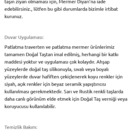
taşın ziyan olmaması için, Mermer Diyarı’na iade
edebilirsiniz., lütfen bu gibi durumlarda bizimle irtibat
kurunuz.
Duvar Uygulaması:
Patlatma traverten ve patlatma mermer ürünlerimiz
tamamen Doğal Taştan imal edilmiş, herhangi bir katkı
maddesi yoktur ve uygulaması çok kolaydır. Ahşap
yüzeylerde doğal taş silikonuyla, sıvalı veya boyalı
yüzeylerde duvar hafiften çekiçlenerek koyu renkler için
siyah, açık renkler için beyaz seramik yapıştırıcısı
kullanılması gerekmektedir. Sarı ve Rustik renkli taşlarda
daha canlı görünüm elde etmek için Doğal Taş verniği veya
koruyucusu kullanılabilir.
Temizlik Bakım: