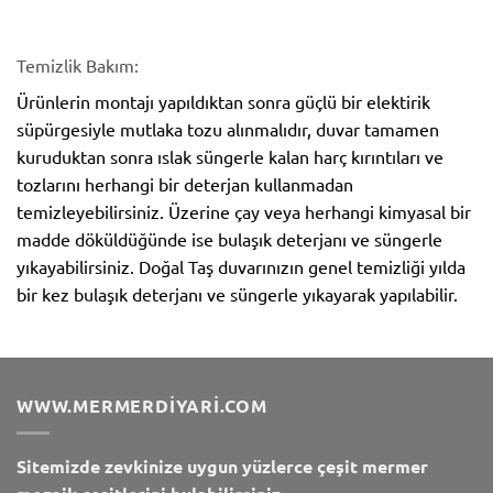
Temizlik Bakım:
Ürünlerin montajı yapıldıktan sonra güçlü bir elektirik
süpürgesiyle mutlaka tozu alınmalıdır, duvar tamamen
kuruduktan sonra ıslak süngerle kalan harç kırıntıları ve
tozlarını herhangi bir deterjan kullanmadan
temizleyebilirsiniz. Üzerine çay veya herhangi kimyasal bir
madde döküldüğünde ise bulaşık deterjanı ve süngerle
yıkayabilirsiniz. Doğal Taş duvarınızın genel temizliği yılda
bir kez bulaşık deterjanı ve süngerle yıkayarak yapılabilir.
WWW.MERMERDIYARI.COM
Sitemizde zevkinize uygun yüzlerce çeşit mermer