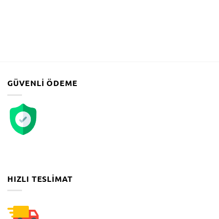
GÜVENLI ÖDEME
HIZLI TESLIMAT