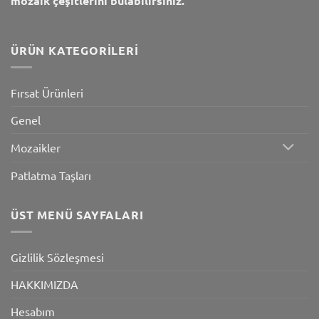
mozaik çeşitlerini bulabilirsiniz.
ÜRÜN KATEGORILERI
Fırsat Ürünleri
Genel
Mozaikler
Patlatma Taşları
ÜST MENÜ SAYFALARI
Gizlilik Sözleşmesi
HAKKIMIZDA
Hesabım