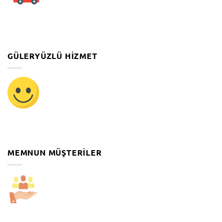
GÜLERYÜZLÜ HIZMET
MEMNUN MÜŞTERILER