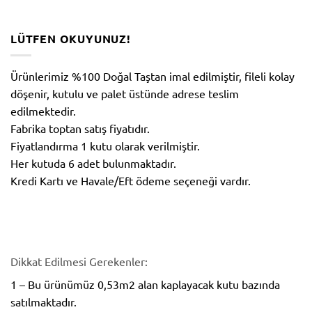
LÜTFEN OKUYUNUZ!
Ürünlerimiz %100 Doğal Taştan imal edilmiştir, fileli kolay
döşenir, kutulu ve palet üstünde adrese teslim
edilmektedir.
Fabrika toptan satış fiyatıdır.
Fiyatlandırma 1 kutu olarak verilmiştir.
Her kutuda 6 adet bulunmaktadır.
Kredi Kartı ve Havale/Eft ödeme seçeneği vardır.
Dikkat Edilmesi Gerekenler:
1 – Bu ürünümüz 0,53m2 alan kaplayacak kutu bazında
satılmaktadır.