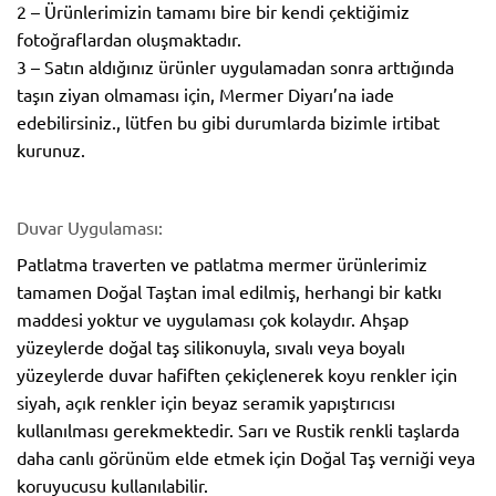
2 – Ürünlerimizin tamamı bire bir kendi çektiğimiz
fotoğraflardan oluşmaktadır.
3 – Satın aldığınız ürünler uygulamadan sonra arttığında
taşın ziyan olmaması için, Mermer Diyarı’na iade
edebilirsiniz., lütfen bu gibi durumlarda bizimle irtibat
kurunuz.
Duvar Uygulaması:
Patlatma traverten ve patlatma mermer ürünlerimiz
tamamen Doğal Taştan imal edilmiş, herhangi bir katkı
maddesi yoktur ve uygulaması çok kolaydır. Ahşap
yüzeylerde doğal taş silikonuyla, sıvalı veya boyalı
yüzeylerde duvar hafiften çekiçlenerek koyu renkler için
siyah, açık renkler için beyaz seramik yapıştırıcısı
kullanılması gerekmektedir. Sarı ve Rustik renkli taşlarda
daha canlı görünüm elde etmek için Doğal Taş verniği veya
koruyucusu kullanılabilir.