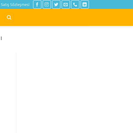
Satış Sözleşmesi
I