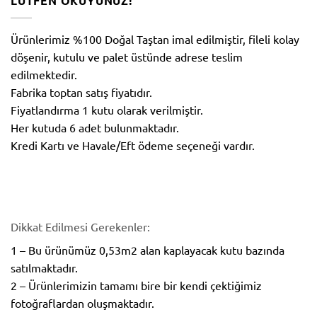
LÜTFEN OKUYUNUZ!
Ürünlerimiz %100 Doğal Taştan imal edilmiştir, fileli kolay
döşenir, kutulu ve palet üstünde adrese teslim
edilmektedir.
Fabrika toptan satış fiyatıdır.
Fiyatlandırma 1 kutu olarak verilmiştir.
Her kutuda 6 adet bulunmaktadır.
Kredi Kartı ve Havale/Eft ödeme seçeneği vardır.
Dikkat Edilmesi Gerekenler:
1 – Bu ürünümüz 0,53m2 alan kaplayacak kutu bazında
satılmaktadır.
2 – Ürünlerimizin tamamı bire bir kendi çektiğimiz
fotoğraflardan oluşmaktadır.