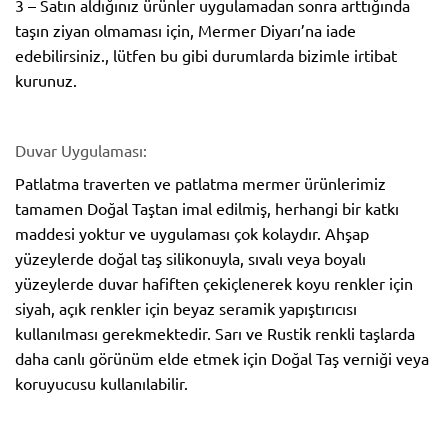
3 – Satın aldığınız ürünler uygulamadan sonra arttığında
taşın ziyan olmaması için, Mermer Diyarı’na iade
edebilirsiniz., lütfen bu gibi durumlarda bizimle irtibat
kurunuz.
Duvar Uygulaması:
Patlatma traverten ve patlatma mermer ürünlerimiz
tamamen Doğal Taştan imal edilmiş, herhangi bir katkı
maddesi yoktur ve uygulaması çok kolaydır. Ahşap
yüzeylerde doğal taş silikonuyla, sıvalı veya boyalı
yüzeylerde duvar hafiften çekiçlenerek koyu renkler için
siyah, açık renkler için beyaz seramik yapıştırıcısı
kullanılması gerekmektedir. Sarı ve Rustik renkli taşlarda
daha canlı görünüm elde etmek için Doğal Taş verniği veya
koruyucusu kullanılabilir.