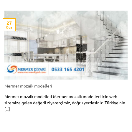
27
Oca
Mermer mozaik modelleri
Mermer mozaik modelleri Mermer mozaik modelleri için web
sitemize gelen değerli ziyaretçimiz, doğru yerdesiniz. Türkiye’nin
[...]