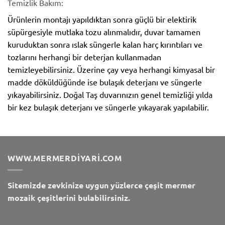
Temizlik Bakım:
Ürünlerin montajı yapıldıktan sonra güçlü bir elektirik
süpürgesiyle mutlaka tozu alınmalıdır, duvar tamamen
kuruduktan sonra ıslak süngerle kalan harç kırıntıları ve
tozlarını herhangi bir deterjan kullanmadan
temizleyebilirsiniz. Üzerine çay veya herhangi kimyasal bir
madde döküldüğünde ise bulaşık deterjanı ve süngerle
yıkayabilirsiniz. Doğal Taş duvarınızın genel temizliği yılda
bir kez bulaşık deterjanı ve süngerle yıkayarak yapılabilir.
WWW.MERMERDIYARI.COM
Sitemizde zevkinize uygun yüzlerce çeşit mermer
mozaik çeşitlerini bulabilirsiniz.