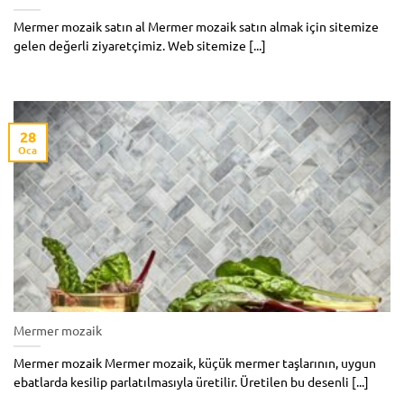
Mermer mozaik satın al Mermer mozaik satın almak için sitemize
gelen değerli ziyaretçimiz. Web sitemize [...]
28
Oca
Mermer mozaik
Mermer mozaik Mermer mozaik, küçük mermer taşlarının, uygun
ebatlarda kesilip parlatılmasıyla üretilir. Üretilen bu desenli [...]