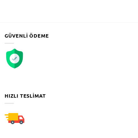
GÜVENLI ÖDEME
HIZLI TESLIMAT