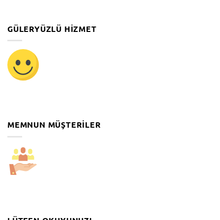
GÜLERYÜZLÜ HIZMET
MEMNUN MÜŞTERILER