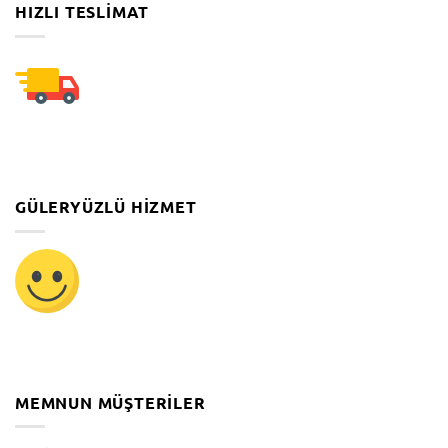
HIZLI TESLIMAT
GÜLERYÜZLÜ HIZMET
MEMNUN MÜŞTERILER