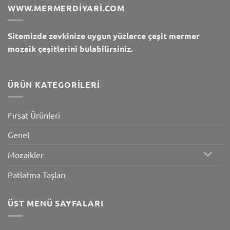
WWW.MERMERDIYARI.COM
Sitemizde zevkinize uygun yüzlerce çeşit mermer
mozaik çeşitlerini bulabilirsiniz.
ÜRÜN KATEGORILERI
Fırsat Ürünleri
Genel
Mozaikler
Patlatma Taşları
ÜST MENÜ SAYFALARI