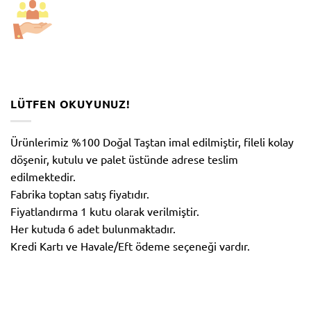
LÜTFEN OKUYUNUZ!
Ürünlerimiz %100 Doğal Taştan imal edilmiştir, fileli kolay
döşenir, kutulu ve palet üstünde adrese teslim
edilmektedir.
Fabrika toptan satış fiyatıdır.
Fiyatlandırma 1 kutu olarak verilmiştir.
Her kutuda 6 adet bulunmaktadır.
Kredi Kartı ve Havale/Eft ödeme seçeneği vardır.