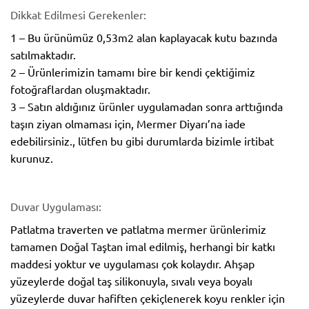
Dikkat Edilmesi Gerekenler:
1 – Bu ürünümüz 0,53m2 alan kaplayacak kutu bazında
satılmaktadır.
2 – Ürünlerimizin tamamı bire bir kendi çektiğimiz
fotoğraflardan oluşmaktadır.
3 – Satın aldığınız ürünler uygulamadan sonra arttığında
taşın ziyan olmaması için, Mermer Diyarı’na iade
edebilirsiniz., lütfen bu gibi durumlarda bizimle irtibat
kurunuz.
Duvar Uygulaması:
Patlatma traverten ve patlatma mermer ürünlerimiz
tamamen Doğal Taştan imal edilmiş, herhangi bir katkı
maddesi yoktur ve uygulaması çok kolaydır. Ahşap
yüzeylerde doğal taş silikonuyla, sıvalı veya boyalı
yüzeylerde duvar hafiften çekiçlenerek koyu renkler için