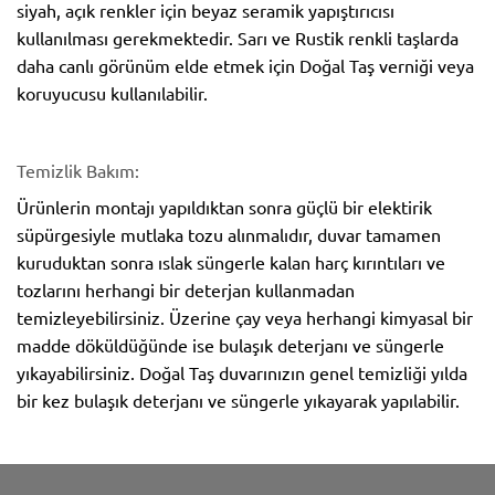
siyah, açık renkler için beyaz seramik yapıştırıcısı
kullanılması gerekmektedir. Sarı ve Rustik renkli taşlarda
daha canlı görünüm elde etmek için Doğal Taş verniği veya
koruyucusu kullanılabilir.
Temizlik Bakım:
Ürünlerin montajı yapıldıktan sonra güçlü bir elektirik
süpürgesiyle mutlaka tozu alınmalıdır, duvar tamamen
kuruduktan sonra ıslak süngerle kalan harç kırıntıları ve
tozlarını herhangi bir deterjan kullanmadan
temizleyebilirsiniz. Üzerine çay veya herhangi kimyasal bir
madde döküldüğünde ise bulaşık deterjanı ve süngerle
yıkayabilirsiniz. Doğal Taş duvarınızın genel temizliği yılda
bir kez bulaşık deterjanı ve süngerle yıkayarak yapılabilir.