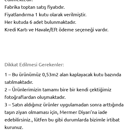
Fabrika toptan satış fiyatıdır.
Fiyatlandırma 1 kutu olarak verilmiştir.
Her kutuda 6 adet bulunmaktadır.
Kredi Kartı ve Havale/Eft ödeme seçeneği vardır.
Dikkat Edilmesi Gerekenler:
1 – Bu ürünümüz 0,53m2 alan kaplayacak kutu bazında
satılmaktadır.
2 – Ürünlerimizin tamamı bire bir kendi çektiğimiz
fotoğraflardan oluşmaktadır.
3 – Satın aldığınız ürünler uygulamadan sonra arttığında
taşın ziyan olmaması için, Mermer Diyarı’na iade
edebilirsiniz., lütfen bu gibi durumlarda bizimle irtibat
kurunuz.