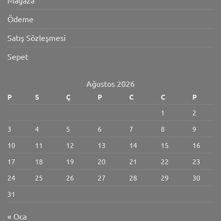
Mağaza
Ödeme
Satış Sözleşmesi
Sepet
Ağustos 2026
P
S
Ç
P
C
C
P
1
2
3
4
5
6
7
8
9
10
11
12
13
14
15
16
17
18
19
20
21
22
23
24
25
26
27
28
29
30
31
« Oca