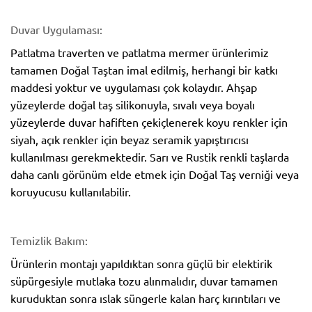
Duvar Uygulaması:
Patlatma traverten ve patlatma mermer ürünlerimiz
tamamen Doğal Taştan imal edilmiş, herhangi bir katkı
maddesi yoktur ve uygulaması çok kolaydır. Ahşap
yüzeylerde doğal taş silikonuyla, sıvalı veya boyalı
yüzeylerde duvar hafiften çekiçlenerek koyu renkler için
siyah, açık renkler için beyaz seramik yapıştırıcısı
kullanılması gerekmektedir. Sarı ve Rustik renkli taşlarda
daha canlı görünüm elde etmek için Doğal Taş verniği veya
koruyucusu kullanılabilir.
Temizlik Bakım:
Ürünlerin montajı yapıldıktan sonra güçlü bir elektirik
süpürgesiyle mutlaka tozu alınmalıdır, duvar tamamen
kuruduktan sonra ıslak süngerle kalan harç kırıntıları ve