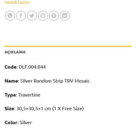
mozaik taşları
AÇIKLAMA
Code
: DLF.004.044
Name
: Silver Random Strip TRV Mosaic
Type
: Travertine
Size
: 30,5×30,5×1 cm (1 X Free Size)
Color
: Silver