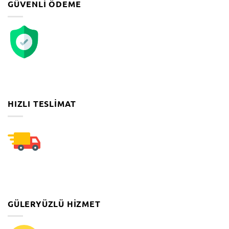
GÜVENLI ÖDEME
HIZLI TESLIMAT
GÜLERYÜZLÜ HIZMET