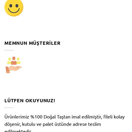
MEMNUN MÜŞTERILER
LÜTFEN OKUYUNUZ!
Ürünlerimiz %100 Doğal Taştan imal edilmiştir, fileli kolay
döşenir, kutulu ve palet üstünde adrese teslim
edilmektedir.