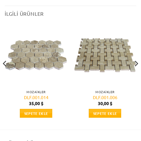
İLGILI ÜRÜNLER
MOZAIKLER
MOZAIKLER
DLF.001.014
DLF.001.006
35,00
$
30,00
$
SEPETE EKLE
SEPETE EKLE