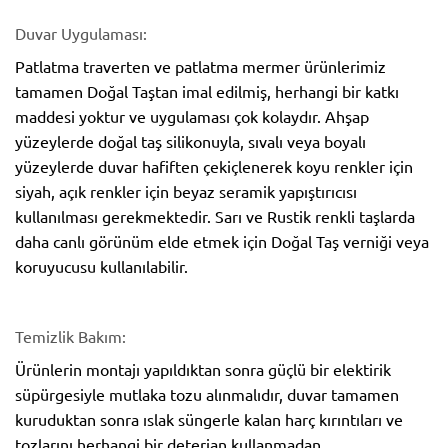
Duvar Uygulaması:
Patlatma traverten ve patlatma mermer ürünlerimiz
tamamen Doğal Taştan imal edilmiş, herhangi bir katkı
maddesi yoktur ve uygulaması çok kolaydır. Ahşap
yüzeylerde doğal taş silikonuyla, sıvalı veya boyalı
yüzeylerde duvar hafiften çekiçlenerek koyu renkler için
siyah, açık renkler için beyaz seramik yapıştırıcısı
kullanılması gerekmektedir. Sarı ve Rustik renkli taşlarda
daha canlı görünüm elde etmek için Doğal Taş verniği veya
koruyucusu kullanılabilir.
Temizlik Bakım:
Ürünlerin montajı yapıldıktan sonra güçlü bir elektirik
süpürgesiyle mutlaka tozu alınmalıdır, duvar tamamen
kuruduktan sonra ıslak süngerle kalan harç kırıntıları ve
tozlarını herhangi bir deterjan kullanmadan