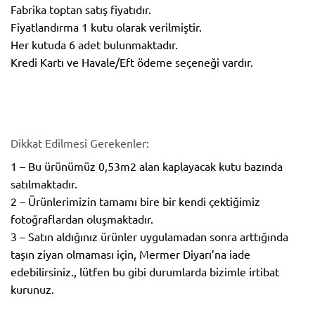
Fabrika toptan satış fiyatıdır.
Fiyatlandırma 1 kutu olarak verilmiştir.
Her kutuda 6 adet bulunmaktadır.
Kredi Kartı ve Havale/Eft ödeme seçeneği vardır.
Dikkat Edilmesi Gerekenler:
1 – Bu ürünümüz 0,53m2 alan kaplayacak kutu bazında
satılmaktadır.
2 – Ürünlerimizin tamamı bire bir kendi çektiğimiz
fotoğraflardan oluşmaktadır.
3 – Satın aldığınız ürünler uygulamadan sonra arttığında
taşın ziyan olmaması için, Mermer Diyarı’na iade
edebilirsiniz., lütfen bu gibi durumlarda bizimle irtibat
kurunuz.