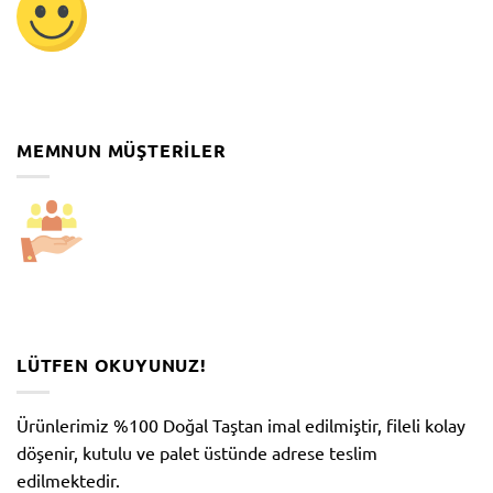
MEMNUN MÜŞTERILER
LÜTFEN OKUYUNUZ!
Ürünlerimiz %100 Doğal Taştan imal edilmiştir, fileli kolay
döşenir, kutulu ve palet üstünde adrese teslim
edilmektedir.