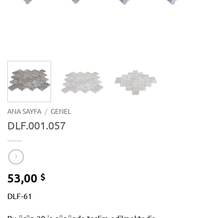
ANA SAYFA
/
GENEL
DLF.001.057
53,00
$
DLF-61