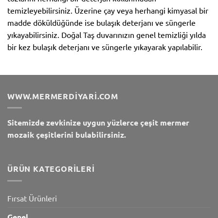
temizleyebilirsiniz. Üzerine çay veya herhangi kimyasal bir
madde döküldüğünde ise bulaşık deterjanı ve süngerle
yıkayabilirsiniz. Doğal Taş duvarınızın genel temizliği yılda
bir kez bulaşık deterjanı ve süngerle yıkayarak yapılabilir.
WWW.MERMERDIYARI.COM
Sitemizde zevkinize uygun yüzlerce çeşit mermer
mozaik çeşitlerini bulabilirsiniz.
ÜRÜN KATEGORILERI
Fırsat Ürünleri
Genel