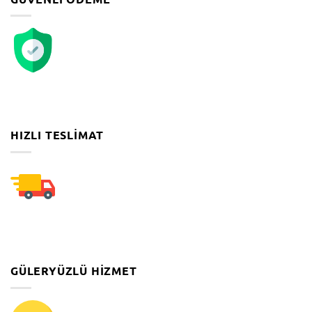
HIZLI TESLIMAT
GÜLERYÜZLÜ HIZMET