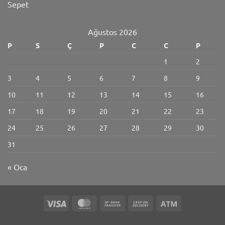
Sepet
Ağustos 2026
P
S
Ç
P
C
C
P
1
2
3
4
5
6
7
8
9
10
11
12
13
14
15
16
17
18
19
20
21
22
23
24
25
26
27
28
29
30
31
« Oca
Visa
MasterCard
Bank
Cash
Atm
Transfer
On