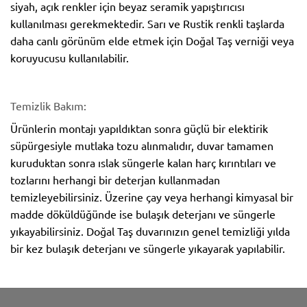
siyah, açık renkler için beyaz seramik yapıştırıcısı
kullanılması gerekmektedir. Sarı ve Rustik renkli taşlarda
daha canlı görünüm elde etmek için Doğal Taş verniği veya
koruyucusu kullanılabilir.
Temizlik Bakım:
Ürünlerin montajı yapıldıktan sonra güçlü bir elektirik
süpürgesiyle mutlaka tozu alınmalıdır, duvar tamamen
kuruduktan sonra ıslak süngerle kalan harç kırıntıları ve
tozlarını herhangi bir deterjan kullanmadan
temizleyebilirsiniz. Üzerine çay veya herhangi kimyasal bir
madde döküldüğünde ise bulaşık deterjanı ve süngerle
yıkayabilirsiniz. Doğal Taş duvarınızın genel temizliği yılda
bir kez bulaşık deterjanı ve süngerle yıkayarak yapılabilir.