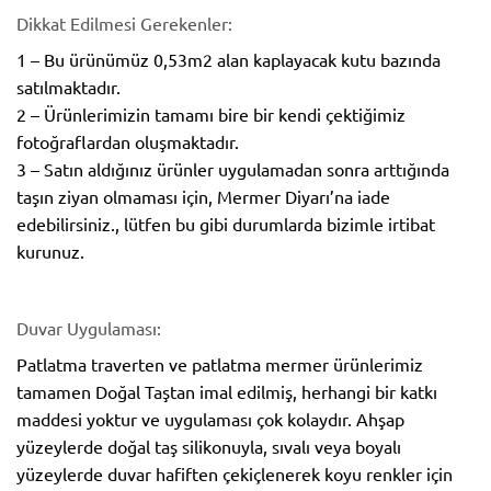
Dikkat Edilmesi Gerekenler:
1 – Bu ürünümüz 0,53m2 alan kaplayacak kutu bazında
satılmaktadır.
2 – Ürünlerimizin tamamı bire bir kendi çektiğimiz
fotoğraflardan oluşmaktadır.
3 – Satın aldığınız ürünler uygulamadan sonra arttığında
taşın ziyan olmaması için, Mermer Diyarı’na iade
edebilirsiniz., lütfen bu gibi durumlarda bizimle irtibat
kurunuz.
Duvar Uygulaması:
Patlatma traverten ve patlatma mermer ürünlerimiz
tamamen Doğal Taştan imal edilmiş, herhangi bir katkı
maddesi yoktur ve uygulaması çok kolaydır. Ahşap
yüzeylerde doğal taş silikonuyla, sıvalı veya boyalı
yüzeylerde duvar hafiften çekiçlenerek koyu renkler için