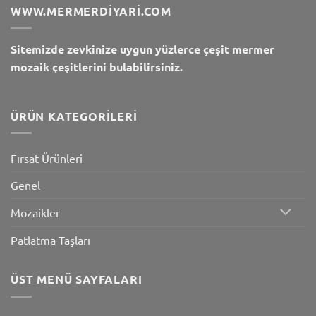
WWW.MERMERDIYARI.COM
Sitemizde zevkinize uygun yüzlerce çeşit mermer
mozaik çeşitlerini bulabilirsiniz.
ÜRÜN KATEGORILERI
Fırsat Ürünleri
Genel
Mozaikler
Patlatma Taşları
ÜST MENÜ SAYFALARI