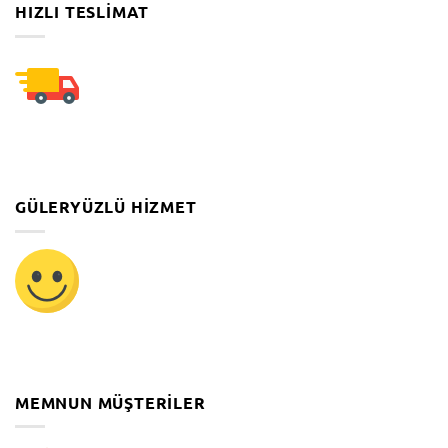
HIZLI TESLIMAT
GÜLERYÜZLÜ HIZMET
MEMNUN MÜŞTERILER