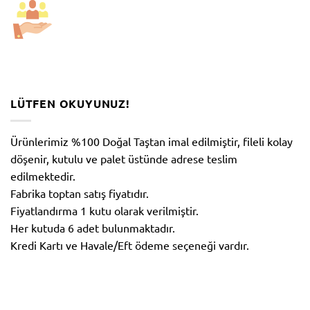
LÜTFEN OKUYUNUZ!
Ürünlerimiz %100 Doğal Taştan imal edilmiştir, fileli kolay
döşenir, kutulu ve palet üstünde adrese teslim
edilmektedir.
Fabrika toptan satış fiyatıdır.
Fiyatlandırma 1 kutu olarak verilmiştir.
Her kutuda 6 adet bulunmaktadır.
Kredi Kartı ve Havale/Eft ödeme seçeneği vardır.