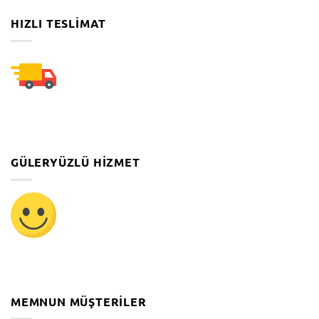
HIZLI TESLIMAT
GÜLERYÜZLÜ HIZMET
MEMNUN MÜŞTERILER