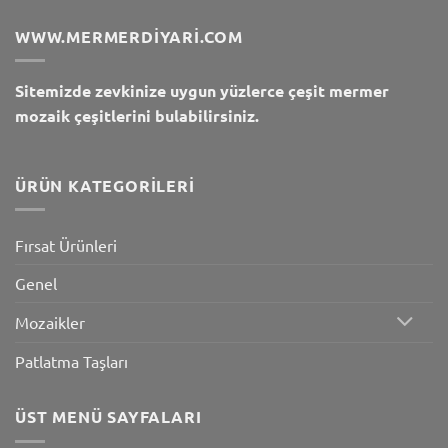
WWW.MERMERDIYARI.COM
Sitemizde zevkinize uygun yüzlerce çeşit mermer
mozaik çeşitlerini bulabilirsiniz.
ÜRÜN KATEGORILERI
Fırsat Ürünleri
Genel
Mozaikler
Patlatma Taşları
ÜST MENÜ SAYFALARI