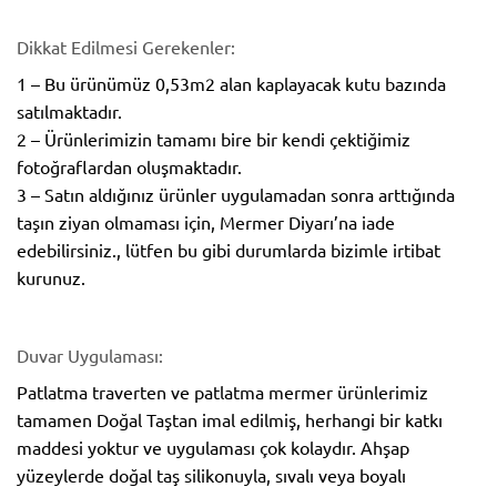
Dikkat Edilmesi Gerekenler:
1 – Bu ürünümüz 0,53m2 alan kaplayacak kutu bazında
satılmaktadır.
2 – Ürünlerimizin tamamı bire bir kendi çektiğimiz
fotoğraflardan oluşmaktadır.
3 – Satın aldığınız ürünler uygulamadan sonra arttığında
taşın ziyan olmaması için, Mermer Diyarı’na iade
edebilirsiniz., lütfen bu gibi durumlarda bizimle irtibat
kurunuz.
Duvar Uygulaması:
Patlatma traverten ve patlatma mermer ürünlerimiz
tamamen Doğal Taştan imal edilmiş, herhangi bir katkı
maddesi yoktur ve uygulaması çok kolaydır. Ahşap
yüzeylerde doğal taş silikonuyla, sıvalı veya boyalı