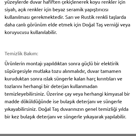
yüzeylerde duvar hafiften çekiçlenerek koyu renkler için
siyah, açık renkler için beyaz seramik yapıştırıcısı
kullanılması gerekmektedir. Sarı ve Rustik renkli taşlarda
daha canlı görünüm elde etmek için Doğal Taş verniği veya
koruyucusu kullanılabilir.
Temizlik Bakım:
Ürünlerin montajı yapıldıktan sonra güçlü bir elektirik
süpürgesiyle mutlaka tozu alınmalıdır, duvar tamamen
kuruduktan sonra ıslak süngerle kalan harç kırıntıları ve
tozlarını herhangi bir deterjan kullanmadan
temizleyebilirsiniz. Üzerine çay veya herhangi kimyasal bir
madde döküldüğünde ise bulaşık deterjanı ve süngerle
yıkayabilirsiniz. Doğal Taş duvarınızın genel temizliği yılda
bir kez bulaşık deterjanı ve süngerle yıkayarak yapılabilir.