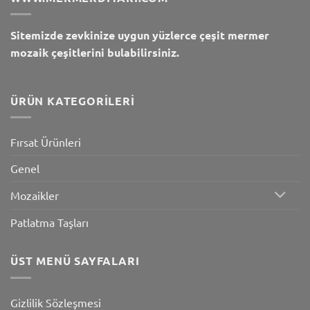
Sitemizde zevkinize uygun yüzlerce çeşit mermer
mozaik çeşitlerini bulabilirsiniz.
ÜRÜN KATEGORILERI
Fırsat Ürünleri
Genel
Mozaikler
Patlatma Taşları
ÜST MENÜ SAYFALARI
Gizlilik Sözleşmesi