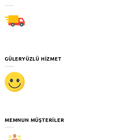
GÜLERYÜZLÜ HIZMET
MEMNUN MÜŞTERILER