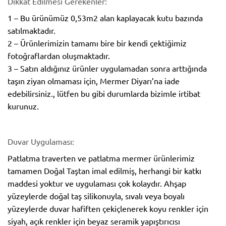
Dikkat Edilmesi Gerekenler:
1 – Bu ürünümüz 0,53m2 alan kaplayacak kutu bazında
satılmaktadır.
2 – Ürünlerimizin tamamı bire bir kendi çektiğimiz
fotoğraflardan oluşmaktadır.
3 – Satın aldığınız ürünler uygulamadan sonra arttığında
taşın ziyan olmaması için, Mermer Diyarı’na iade
edebilirsiniz., lütfen bu gibi durumlarda bizimle irtibat
kurunuz.
Duvar Uygulaması:
Patlatma traverten ve patlatma mermer ürünlerimiz
tamamen Doğal Taştan imal edilmiş, herhangi bir katkı
maddesi yoktur ve uygulaması çok kolaydır. Ahşap
yüzeylerde doğal taş silikonuyla, sıvalı veya boyalı
yüzeylerde duvar hafiften çekiçlenerek koyu renkler için
siyah, açık renkler için beyaz seramik yapıştırıcısı