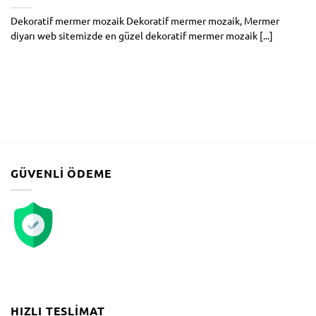
Dekoratif mermer mozaik Dekoratif mermer mozaik, Mermer
diyarı web sitemizde en güzel dekoratif mermer mozaik [...]
GÜVENLI ÖDEME
HIZLI TESLIMAT