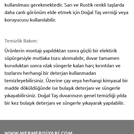
kullanılması gerekmektedir. Sarı ve Rustik renkli taşlarda
daha canlı görünüm elde etmek için Doğal Taş verniği veya
koruyucusu kullanılabilir.
Temizlik Bakım:
Ürünlerin montajı yapıldıktan sonra güçlü bir elektirik
süpürgesiyle mutlaka tozu alınmalıdır, duvar tamamen
kuruduktan sonra ıslak süngerle kalan harç kırıntıları ve
tozlarını herhangi bir deterjan kullanmadan
temizleyebilirsiniz. Üzerine çay veya herhangi kimyasal bir
madde döküldüğünde ise bulaşık deterjanı ve süngerle
yıkayabilirsiniz. Doğal Taş duvarınızın genel temizliği yılda
bir kez bulaşık deterjanı ve süngerle yıkayarak yapılabilir.
WWW.MERMERDIYARI.COM