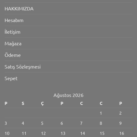
HAKKIMIZDA
Hesabım
İletişim
Mağaza
Ödeme
Satış Sözleşmesi
Sepet
Ağustos 2026
P
S
Ç
P
C
C
P
1
2
3
4
5
6
7
8
9
10
11
12
13
14
15
16