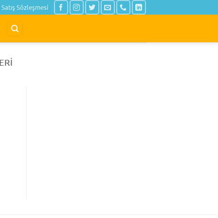
Satış Sözleşmesi
ERI